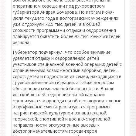
оперативном совещании под руководством
губернатора Андрея Бочарова. По итогам июня-
июля текущего года в волгоградских учреждениях
уже отдохнули 72,5 тыс. детей, а в общей
сложности программами отдыха и оздоровления
планируется охватить более 92 тыс. юных жителей
региона.
Губернатор подчеркнул, что особое внимание
уделяется отдыху и оздоровлению детей
участников специальной военной операции; детей с
ограниченными возможностями здоровья; детей-
сирот; детей и подростков из семей, находящихся в
трудной жизненной ситуации, а также вопросам
обеспечения комплексной безопасности. В ходе
детской летней оздоровительной кампании
организуются и проводятся общеоздоровительные
и профильные смены; реализуются программы
патриотической, культурно-познавательной,
творческой, спортивной и военно-спортивной
направленности; экскурсионные выезды к
достопримечательностям города-героя