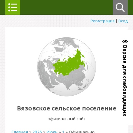
Регистрация
|
Вход
Версия для слабовидящих
Вязовское сельское поселение
официальный сайт
Главная
»
2026
»
Июль
»
1
» Официально