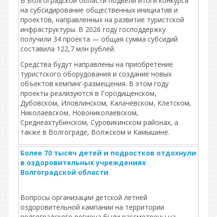
В Волгоградской области подвели итоги конкурса
на субсидирование общественных инициатив и
проектов, направленных на развитие туристской
инфраструктуры. В 2026 году господдержку
получили 34 проекта — общая сумма субсидий
составила 122,7 млн рублей.
Средства будут направлены на приобретение
туристского оборудования и создание новых
объектов кемпинг‑размещения. В этом году
проекты реализуются в Городищенском,
Дубовском, Иловлинском, Калачёвском, Клетском,
Николаевском, Новониколаевском,
Среднеахтубинском, Суровикинском районах, а
также в Волгограде, Волжском и Камышине.
Более 70 тысяч детей и подростков отдохнули
в оздоровительных учреждениях
Волгоградской области
Вопросы организации детской летней
оздоровительной кампании на территории
волгоградского региона были рассмотрены на