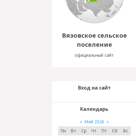
Вязовское сельское
поселение
официальный сайт
Вход на сайт
Календарь
«
Май 2026
»
Пн
Вт
Ср
Чт
Пт
Сб
Вс