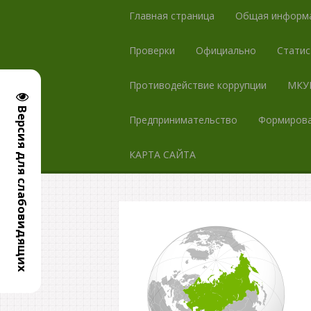
Главная страница
Общая информ
Проверки
Официально
Статис
Противодействие коррупции
МКУК
Версия для слабовидящих
Предпринимательство
Формирова
КАРТА САЙТА