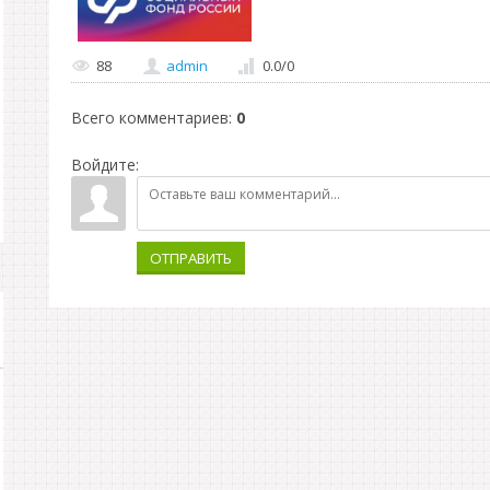
88
admin
0.0
/
0
Всего комментариев
:
0
Войдите:
ОТПРАВИТЬ