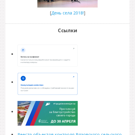
[
День села 2018!
]
Ссылки
Реестр объектов контроля Вязовского сельского