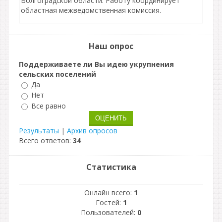
Волгоградской области. Работу координирует
областная межведомственная комиссия.
Наш опрос
Поддерживаете ли Вы идею укрупнения
сельских поселений
Да
Нет
Все равно
Результаты
|
Архив опросов
Всего ответов:
34
Статистика
Онлайн всего:
1
Гостей:
1
Пользователей:
0