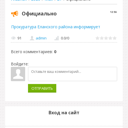
Официально
12:56
Прокуратура Еланского района информирует
91
admin
0.0
/
0
Всего комментариев
:
0
Войдите:
ОТПРАВИТЬ
Вход на сайт