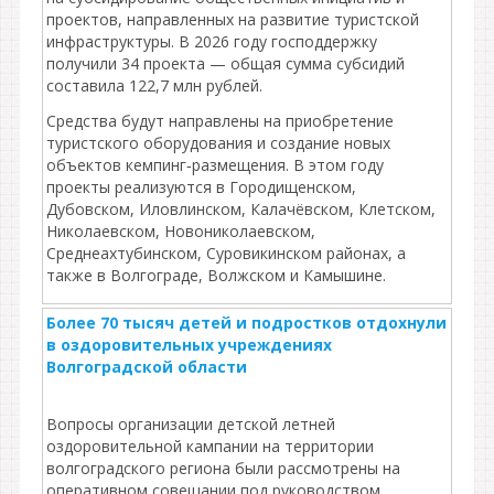
проектов, направленных на развитие туристской
инфраструктуры. В 2026 году господдержку
получили 34 проекта — общая сумма субсидий
составила 122,7 млн рублей.
Средства будут направлены на приобретение
туристского оборудования и создание новых
объектов кемпинг‑размещения. В этом году
проекты реализуются в Городищенском,
Дубовском, Иловлинском, Калачёвском, Клетском,
Николаевском, Новониколаевском,
Среднеахтубинском, Суровикинском районах, а
также в Волгограде, Волжском и Камышине.
Более 70 тысяч детей и подростков отдохнули
в оздоровительных учреждениях
Волгоградской области
Вопросы организации детской летней
оздоровительной кампании на территории
волгоградского региона были рассмотрены на
оперативном совещании под руководством