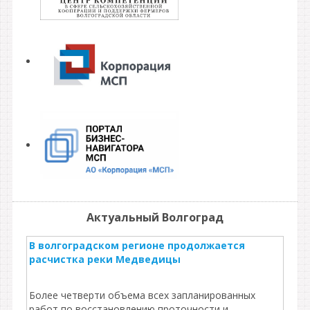
Актуальный Волгоград
В волгоградском регионе продолжается
расчистка реки Медведицы
Более четверти объема всех запланированных
работ по восстановлению проточности и