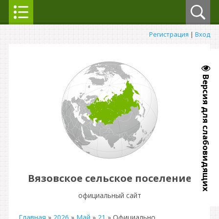
Регистрация
|
Вход
Версия для слабовидящих
Вязовское сельское поселение
официальный сайт
Главная
»
2026
»
Май
»
21
» Официально