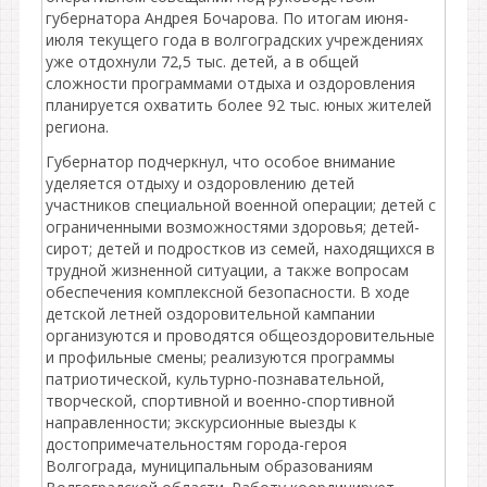
губернатора Андрея Бочарова. По итогам июня-
июля текущего года в волгоградских учреждениях
уже отдохнули 72,5 тыс. детей, а в общей
сложности программами отдыха и оздоровления
планируется охватить более 92 тыс. юных жителей
региона.
Губернатор подчеркнул, что особое внимание
уделяется отдыху и оздоровлению детей
участников специальной военной операции; детей с
ограниченными возможностями здоровья; детей-
сирот; детей и подростков из семей, находящихся в
трудной жизненной ситуации, а также вопросам
обеспечения комплексной безопасности. В ходе
детской летней оздоровительной кампании
организуются и проводятся общеоздоровительные
и профильные смены; реализуются программы
патриотической, культурно-познавательной,
творческой, спортивной и военно-спортивной
направленности; экскурсионные выезды к
достопримечательностям города-героя
Волгограда, муниципальным образованиям