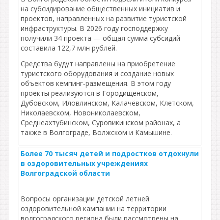
на субсидирование общественных инициатив и
проектов, направленных на развитие туристской
инфраструктуры. В 2026 году господдержку
получили 34 проекта — общая сумма субсидий
составила 122,7 млн рублей.
Средства будут направлены на приобретение
туристского оборудования и создание новых
объектов кемпинг‑размещения. В этом году
проекты реализуются в Городищенском,
Дубовском, Иловлинском, Калачёвском, Клетском,
Николаевском, Новониколаевском,
Среднеахтубинском, Суровикинском районах, а
также в Волгограде, Волжском и Камышине.
Более 70 тысяч детей и подростков отдохнули
в оздоровительных учреждениях
Волгоградской области
Вопросы организации детской летней
оздоровительной кампании на территории
волгоградского региона были рассмотрены на