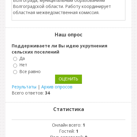
Волгограда, муниципальным образованиям
Волгоградской области. Работу координирует
областная межведомственная комиссия.
Наш опрос
Поддерживаете ли Вы идею укрупнения
сельских поселений
Да
Нет
Все равно
Результаты
|
Архив опросов
Всего ответов:
34
Статистика
Онлайн всего:
1
Гостей:
1