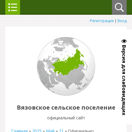
Регистрация
|
Вход
Версия для слабовидящих
Вязовское сельское поселение
официальный сайт
Главная
»
2025
»
Май
»
21
» Официально