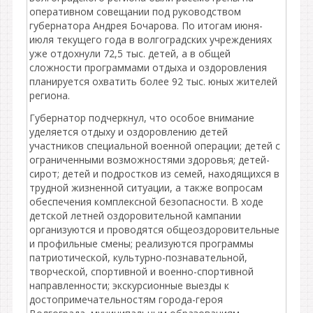
оперативном совещании под руководством
губернатора Андрея Бочарова. По итогам июня-
июля текущего года в волгоградских учреждениях
уже отдохнули 72,5 тыс. детей, а в общей
сложности программами отдыха и оздоровления
планируется охватить более 92 тыс. юных жителей
региона.
Губернатор подчеркнул, что особое внимание
уделяется отдыху и оздоровлению детей
участников специальной военной операции; детей с
ограниченными возможностями здоровья; детей-
сирот; детей и подростков из семей, находящихся в
трудной жизненной ситуации, а также вопросам
обеспечения комплексной безопасности. В ходе
детской летней оздоровительной кампании
организуются и проводятся общеоздоровительные
и профильные смены; реализуются программы
патриотической, культурно-познавательной,
творческой, спортивной и военно-спортивной
направленности; экскурсионные выезды к
достопримечательностям города-героя