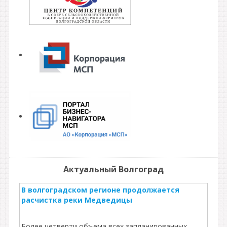
Актуальный Волгоград
В волгоградском регионе продолжается
расчистка реки Медведицы
Более четверти объема всех запланированных