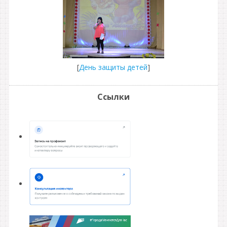
[
День защиты детей
]
Ссылки