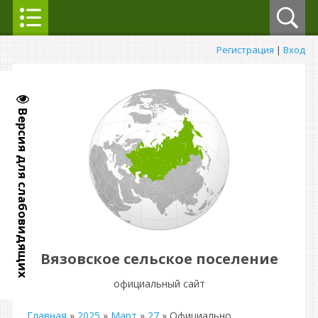
Регистрация
|
Вход
Версия для слабовидящих
Вязовское сельское поселение
официальный сайт
Главная
»
2025
»
Март
»
27
» Официально