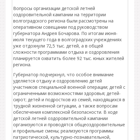
Вопросы организации детской летней
оздоровительной кампании на территории
волгоградского региона были рассмотрены на
оперативном совещании под руководством
губернатора Андрея Бочарова. По итогам июня-
июля текущего года в волгоградских учреждениях
уже отдохнули 72,5 тыс. детей, а в общей
сложности программами отдыха и оздоровления
планируется охватить более 92 тыс. юных жителей
региона.
Губернатор подчеркнул, что особое внимание
уделяется отдыху и оздоровлению детей
участников специальной военной операции; детей с
ограниченными возможностями здоровья; детей-
сирот; детей и подростков из семей, находящихся в
трудной жизненной ситуации, а также вопросам
обеспечения комплексной безопасности. В ходе
детской летней оздоровительной кампании
организуются и проводятся общеоздоровительные
и профильные смены; реализуются программы
патриотической, культурно-познавательной,