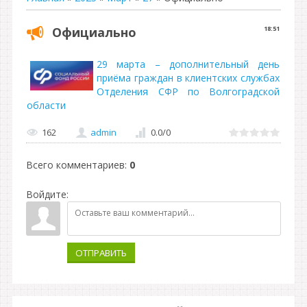
Официально
18:51
29 марта – дополнительный день
приёма граждан в клиентских службах
Отделения СФР по Волгоградской
области
162
admin
0.0
/
0
Всего комментариев
:
0
Войдите:
ОТПРАВИТЬ