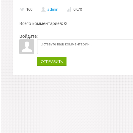
160
admin
0.0
/
0
Всего комментариев
:
0
Войдите:
ОТПРАВИТЬ