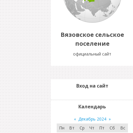
Вязовское сельское
поселение
официальный сайт
Вход на сайт
Календарь
«
Декабрь 2024
»
Пн
Вт
Ср
Чт
Пт
Сб
Вс