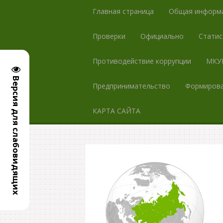
Главная страница
Общая информ
Проверки
Официально
Статис
Противодействие коррупции
МКУК
Версия для слабовидящих
Предпринимательство
Формирова
КАРТА САЙТА