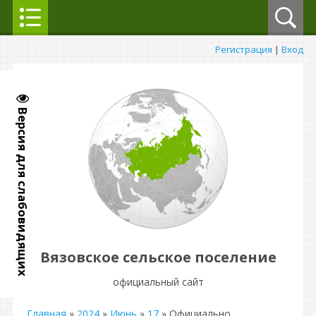
Регистрация
|
Вход
Версия для слабовидящих
Вязовское сельское поселение
официальный сайт
Главная
»
2024
»
Июнь
»
17
» Официально