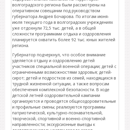
волгоградского региона были рассмотрены на
оперативном совещании под руководством
губернатора Андрея Бочарова. По итогам июня-
июля текущего года в волгоградских учреждениях
уже отдохнули 72,5 тыс. детей, а в общей
сложности программами отдыха и оздоровления
планируется охватить более 92 тыс. юных жителей
региона.
Губернатор подчеркнул, что особое внимание
уделяется отдыху и оздоровлению детей
участников специальной военной операции; детей с
ограниченными возможностями здоровья; детей-
сирот; детей и подростков из семей, находящихся в
трудной жизненной ситуации, а также вопросам
обеспечения комплексной безопасности. В ходе
детской летней оздоровительной кампании
организуются и проводятся общеоздоровительные
и профильные смены; реализуются программы
патриотической, культурно-познавательной,
творческой, спортивной и военно-спортивной
направленности; экскурсионные выезды к