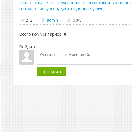
технологий, что обусловлено возросшей активно
интернет-ресурсов, дистанционных услуг
212
admin
0.0
/
0
Всего комментариев
:
0
Войдите:
ОТПРАВИТЬ