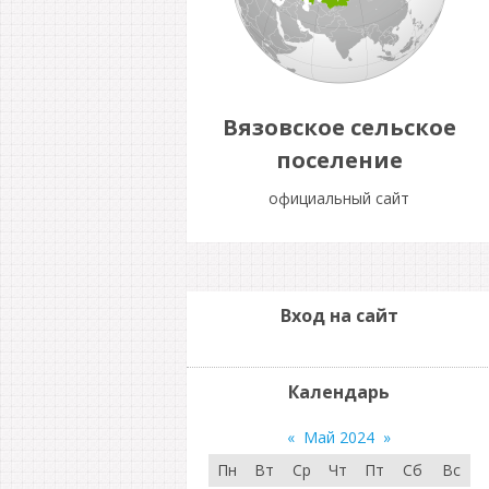
Вязовское сельское
поселение
официальный сайт
Вход на сайт
Календарь
«
Май 2024
»
Пн
Вт
Ср
Чт
Пт
Сб
Вс