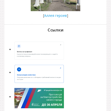
[
Аллея героев
]
Ссылки