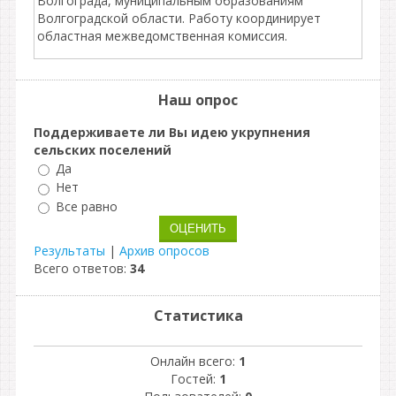
Волгограда, муниципальным образованиям
Волгоградской области. Работу координирует
областная межведомственная комиссия.
Наш опрос
Поддерживаете ли Вы идею укрупнения
сельских поселений
Да
Нет
Все равно
Результаты
|
Архив опросов
Всего ответов:
34
Статистика
Онлайн всего:
1
Гостей:
1