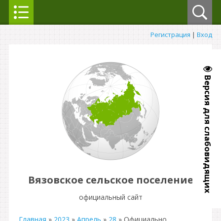
Регистрация
|
Вход
Версия для слабовидящих
Вязовское сельское поселение
официальный сайт
Главная
»
2023
»
Апрель
»
28
» Официально