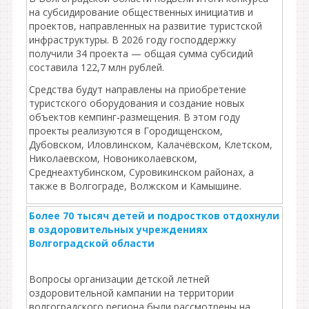
на субсидирование общественных инициатив и
проектов, направленных на развитие туристской
инфраструктуры. В 2026 году господдержку
получили 34 проекта — общая сумма субсидий
составила 122,7 млн рублей.
Средства будут направлены на приобретение
туристского оборудования и создание новых
объектов кемпинг‑размещения. В этом году
проекты реализуются в Городищенском,
Дубовском, Иловлинском, Калачёвском, Клетском,
Николаевском, Новониколаевском,
Среднеахтубинском, Суровикинском районах, а
также в Волгограде, Волжском и Камышине.
Более 70 тысяч детей и подростков отдохнули
в оздоровительных учреждениях
Волгоградской области
Вопросы организации детской летней
оздоровительной кампании на территории
волгоградского региона были рассмотрены на