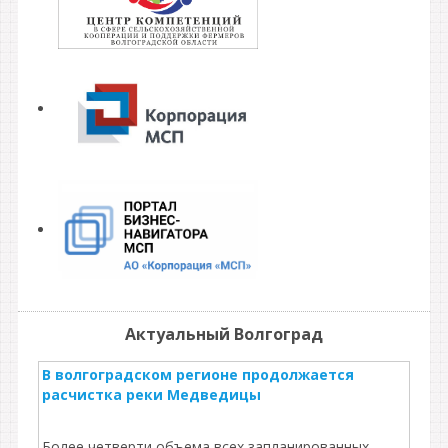
Актуальный Волгоград
В волгоградском регионе продолжается
расчистка реки Медведицы
Более четверти объема всех запланированных