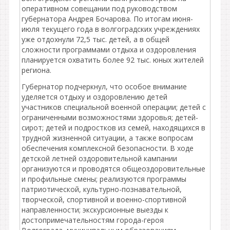
оперативном совещании под руководством
губернатора Андрея Бочарова. По итогам июня-
июля текущего года в волгоградских учреждениях
уже отдохнули 72,5 тыс. детей, а в общей
сложности программами отдыха и оздоровления
планируется охватить более 92 тыс. юных жителей
региона.
Губернатор подчеркнул, что особое внимание
уделяется отдыху и оздоровлению детей
участников специальной военной операции; детей с
ограниченными возможностями здоровья; детей-
сирот; детей и подростков из семей, находящихся в
трудной жизненной ситуации, а также вопросам
обеспечения комплексной безопасности. В ходе
детской летней оздоровительной кампании
организуются и проводятся общеоздоровительные
и профильные смены; реализуются программы
патриотической, культурно-познавательной,
творческой, спортивной и военно-спортивной
направленности; экскурсионные выезды к
достопримечательностям города-героя