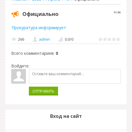
Официально
11:34
Прокуратура информирует
266
admin
0.0
/
0
Всего комментариев
:
0
Войдите:
ОТПРАВИТЬ
Вход на сайт