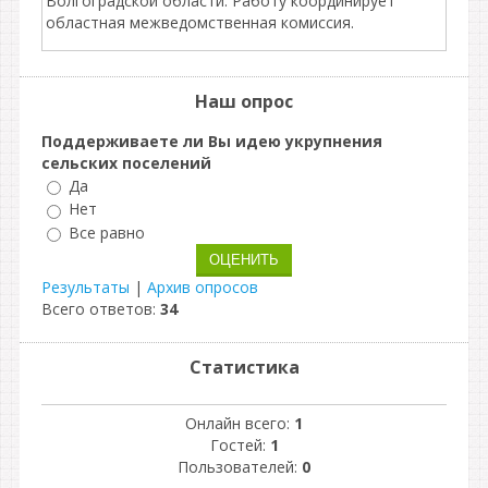
Волгоградской области. Работу координирует
областная межведомственная комиссия.
Наш опрос
Поддерживаете ли Вы идею укрупнения
сельских поселений
Да
Нет
Все равно
Результаты
|
Архив опросов
Всего ответов:
34
Статистика
Онлайн всего:
1
Гостей:
1
Пользователей:
0