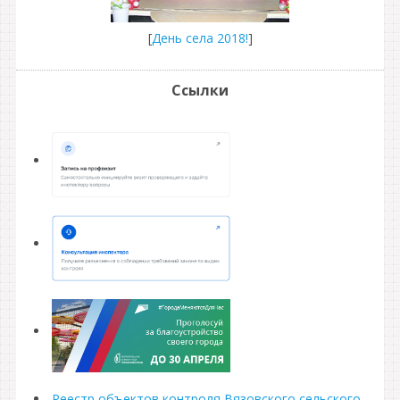
[
День села 2018!
]
Ссылки
Реестр объектов контроля Вязовского сельского