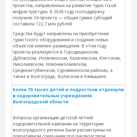
проектов, направленных на развитие туристской
инфраструктуры. В 2026 году господдержку
получили 34 проекта — общая сумма субсидий
составила 122,7 млн рублей.
Средства будут направлены на приобретение
туристского оборудования и создание новых
объектов кемпинг‑размещения. В этом году
проекты реализуются в Городищенском,
Дубовском, Иловлинском, Калачёвском, Клетском,
Николаевском, Новониколаевском,
Среднеахтубинском, Суровикинском районах, а
также в Волгограде, Волжском и Камышине.
Более 70 тысяч детей и подростков отдохнули
в оздоровительных учреждениях
Волгоградской области
Вопросы организации детской летней
оздоровительной кампании на территории
волгоградского региона были рассмотрены на
оперативном совещании под руководством