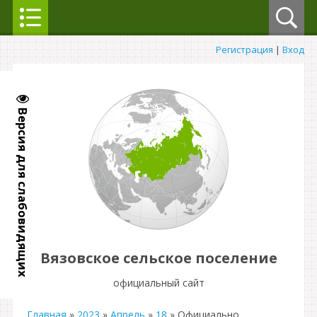
Регистрация
|
Вход
Версия для слабовидящих
Вязовское сельское поселение
официальный сайт
Главная
»
2023
»
Апрель
»
18
» Официально