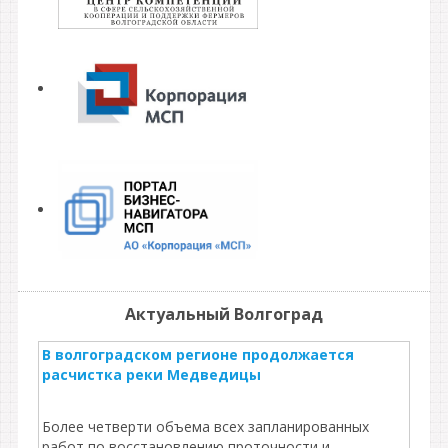
Актуальный Волгоград
В волгоградском регионе продолжается
расчистка реки Медведицы
Более четверти объема всех запланированных
работ по восстановлению проточности и