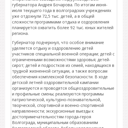
губернатора Андрея Бочарова. По итогам июня-
июля текущего года в волгоградских учреждениях
уже отдохнули 72,5 тыс. детей, а в общей
сложности программами отдыха и оздоровления
планируется охватить более 92 тыс. юных жителей
региона.
Губернатор подчеркнул, что особое внимание
уделяется отдыху и оздоровлению детей
участников специальной военной операции; детей с
ограниченными возможностями здоровья; детей-
сирот; детей и подростков из семей, находящихся в
трудной жизненной ситуации, а также вопросам
обеспечения комплексной безопасности. В ходе
детской летней оздоровительной кампании
организуются и проводятся общеоздоровительные
и профильные смены; реализуются программы
патриотической, культурно-познавательной,
творческой, спортивной и военно-спортивной
направленности; экскурсионные выезды к
достопримечательностям города-героя
Волгограда, муниципальным образованиям