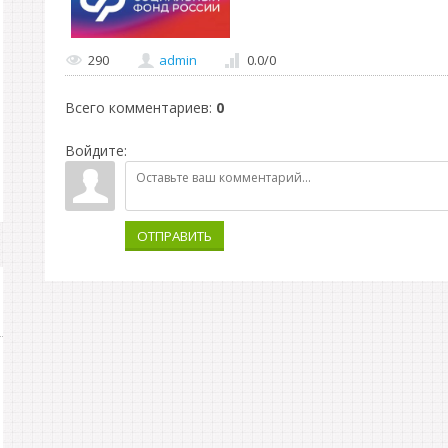
290
admin
0.0
/
0
Всего комментариев
:
0
Войдите:
ОТПРАВИТЬ