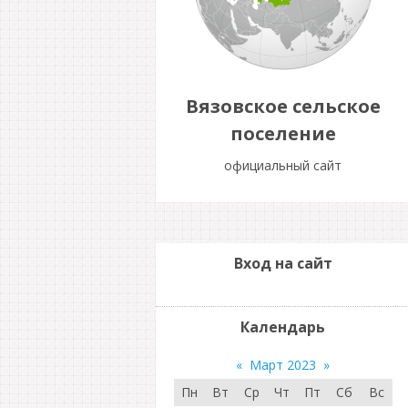
Вязовское сельское
поселение
официальный сайт
Вход на сайт
Календарь
«
Март 2023
»
Пн
Вт
Ср
Чт
Пт
Сб
Вс