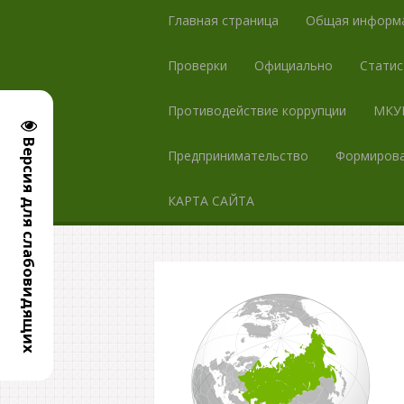
Главная страница
Общая информ
Проверки
Официально
Статис
Противодействие коррупции
МКУК
Версия для слабовидящих
Предпринимательство
Формирова
КАРТА САЙТА