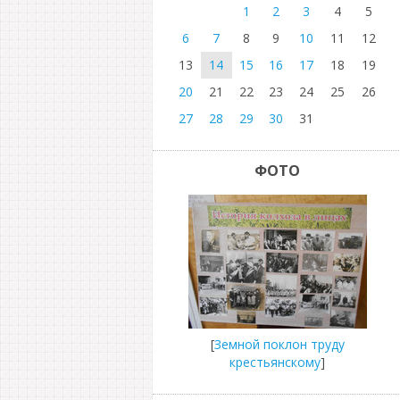
1
2
3
4
5
6
7
8
9
10
11
12
13
14
15
16
17
18
19
20
21
22
23
24
25
26
27
28
29
30
31
ФОТО
[
Земной поклон труду
крестьянскому
]