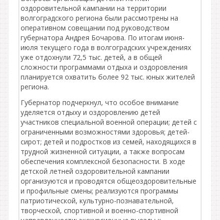
оздоровительной кампании на территории
волгоградского региона были рассмотрены на
оперативном совещании под руководством
губернатора Андрея Бочарова. По итогам июня-
июля текущего года в волгоградских учреждениях
уже отдохнули 72,5 тыс. детей, а в общей
сложности программами отдыха и оздоровления
планируется охватить более 92 тыс. юных жителей
региона.
Губернатор подчеркнул, что особое внимание
уделяется отдыху и оздоровлению детей
участников специальной военной операции; детей с
ограниченными возможностями здоровья; детей-
сирот; детей и подростков из семей, находящихся в
трудной жизненной ситуации, а также вопросам
обеспечения комплексной безопасности. В ходе
детской летней оздоровительной кампании
организуются и проводятся общеоздоровительные
и профильные смены; реализуются программы
патриотической, культурно-познавательной,
творческой, спортивной и военно-спортивной