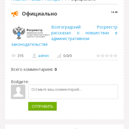
Официально
14:48
Волгоградский Росреестр
рассказал о новшествах в
административном
законодательстве
315
admin
0.0
/
0
Всего комментариев
:
0
Войдите:
ОТПРАВИТЬ