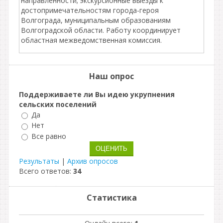
направленности; экскурсионные выезды к
достопримечательностям города-героя
Волгограда, муниципальным образованиям
Волгоградской области. Работу координирует
областная межведомственная комиссия.
Наш опрос
Поддерживаете ли Вы идею укрупнения
сельских поселений
Да
Нет
Все равно
Результаты
|
Архив опросов
Всего ответов:
34
Статистика