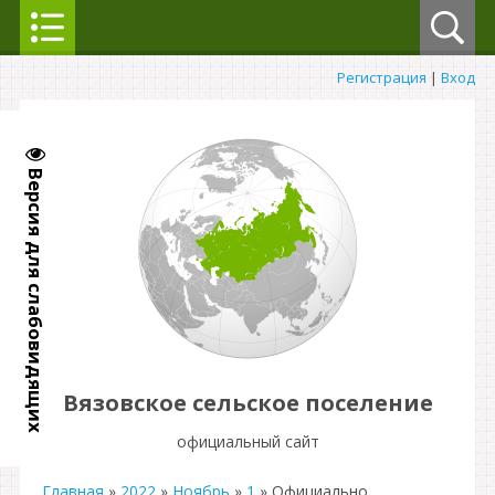
Регистрация
|
Вход
Версия для слабовидящих
Вязовское сельское поселение
официальный сайт
Главная
»
2022
»
Ноябрь
»
1
» Официально