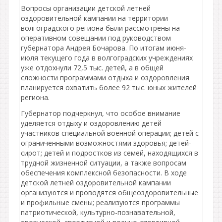
Вопросы организации детской летней
оздоровительной кампании на территории
волгоградского региона были рассмотрены на
оперативном совещании под руководством
губернатора Андрея Бочарова. По итогам июня-
июля текущего года в волгоградских учреждениях
уже отдохнули 72,5 тыс. детей, а в общей
сложности программами отдыха и оздоровления
планируется охватить более 92 тыс. юных жителей
региона.
Губернатор подчеркнул, что особое внимание
уделяется отдыху и оздоровлению детей
участников специальной военной операции; детей с
ограниченными возможностями здоровья; детей-
сирот; детей и подростков из семей, находящихся в
трудной жизненной ситуации, а также вопросам
обеспечения комплексной безопасности. В ходе
детской летней оздоровительной кампании
организуются и проводятся общеоздоровительные
и профильные смены; реализуются программы
патриотической, культурно-познавательной,