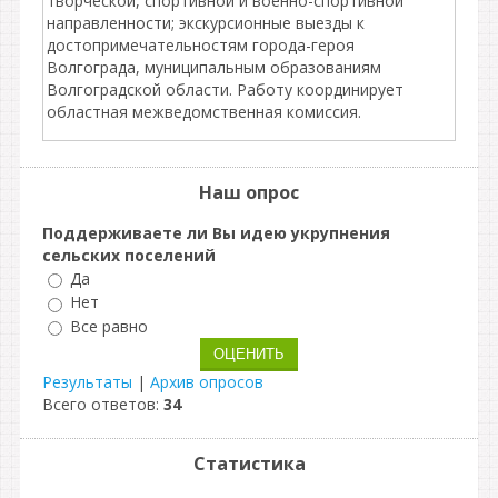
творческой, спортивной и военно-спортивной
направленности; экскурсионные выезды к
достопримечательностям города-героя
Волгограда, муниципальным образованиям
Волгоградской области. Работу координирует
областная межведомственная комиссия.
Наш опрос
Поддерживаете ли Вы идею укрупнения
сельских поселений
Да
Нет
Все равно
Результаты
|
Архив опросов
Всего ответов:
34
Статистика