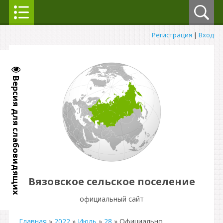
Регистрация
|
Вход
Версия для слабовидящих
Вязовское сельское поселение
официальный сайт
Главная
»
2022
»
Июль
»
28
» Официально