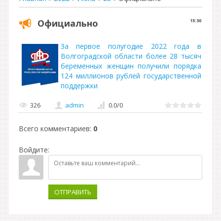
Официально
15:30
За первое полугодие 2022 года в
Волгоградской области более 28 тысяч
беременных женщин получили порядка
124 миллионов рублей государственной
поддержки
326
admin
0.0
/
0
Всего комментариев
:
0
Войдите:
ОТПРАВИТЬ