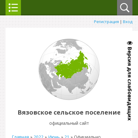
Регистрация
|
Вход
Версия для слабовидящих
Вязовское сельское поселение
официальный сайт
Главная
»
2022
»
Июнь
»
21
» Официально