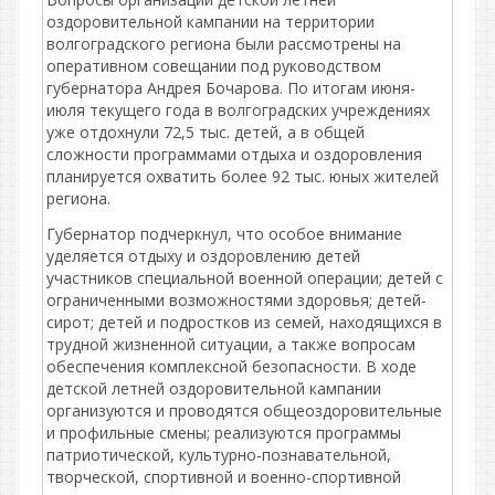
оздоровительной кампании на территории
волгоградского региона были рассмотрены на
оперативном совещании под руководством
губернатора Андрея Бочарова. По итогам июня-
июля текущего года в волгоградских учреждениях
уже отдохнули 72,5 тыс. детей, а в общей
сложности программами отдыха и оздоровления
планируется охватить более 92 тыс. юных жителей
региона.
Губернатор подчеркнул, что особое внимание
уделяется отдыху и оздоровлению детей
участников специальной военной операции; детей с
ограниченными возможностями здоровья; детей-
сирот; детей и подростков из семей, находящихся в
трудной жизненной ситуации, а также вопросам
обеспечения комплексной безопасности. В ходе
детской летней оздоровительной кампании
организуются и проводятся общеоздоровительные
и профильные смены; реализуются программы
патриотической, культурно-познавательной,
творческой, спортивной и военно-спортивной