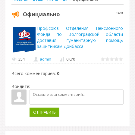
Официально
12:48
Профсоюз Отделения Пенсионного
Фонда по Волгоградской области
доставил гуманитарную помощь
защитникам Донбасса
354
admin
0.0
/
0
Всего комментариев
:
0
Войдите:
ОТПРАВИТЬ