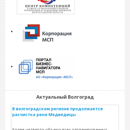
Актуальный Волгоград
В волгоградском регионе продолжается
расчистка реки Медведицы
Более четверти объема всех запланированных