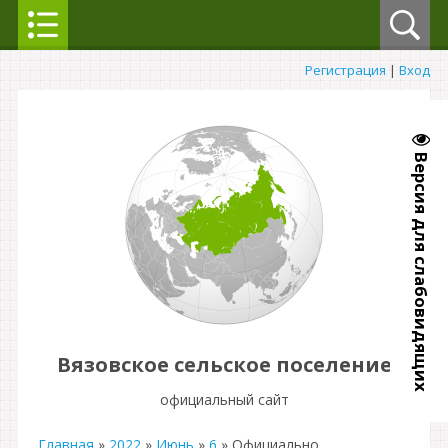
Регистрация
|
Вход
Версия для слабовидящих
Вязовское сельское поселение
официальный сайт
Главная
»
2022
»
Июнь
»
6
» Официально