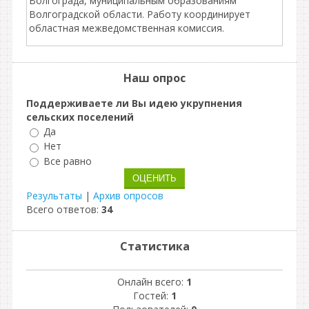
Волгограда, муниципальным образованиям
Волгоградской области. Работу координирует
областная межведомственная комиссия.
Наш опрос
Поддерживаете ли Вы идею укрупнения
сельских поселений
Да
Нет
Все равно
Результаты
|
Архив опросов
Всего ответов:
34
Статистика
Онлайн всего:
1
Гостей:
1