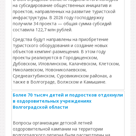
на субсидирование общественных инициатив и
проектов, направленных на развитие туристской
инфраструктуры. В 2026 году господдержку
получили 34 проекта — общая сумма субсидий
составила 122,7 млн рублей.
Средства будут направлены на приобретение
туристского оборудования и создание новых
объектов кемпинг‑размещения. В этом году
проекты реализуются в Городищенском,
Дубовском, Иловлинском, Калачёвском, Клетском,
Николаевском, Новониколаевском,
Среднеахтубинском, Суровикинском районах, а
также в Волгограде, Волжском и Камышине.
Более 70 тысяч детей и подростков отдохнули
в оздоровительных учреждениях
Волгоградской области
Вопросы организации детской летней
оздоровительной кампании на территории
волгоградского региона были рассмотрены на