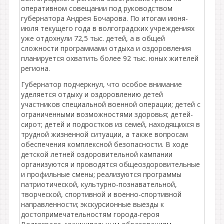
оперативном совещании под руководством
губернатора Андрея Бочарова. По итогам июня-
июля текущего года в волгоградских учреждениях
уже отдохнули 72,5 тыс. детей, а в общей
сложности программами отдыха и оздоровления
планируется охватить более 92 тыс. юных жителей
региона.
Губернатор подчеркнул, что особое внимание
уделяется отдыху и оздоровлению детей
участников специальной военной операции; детей с
ограниченными возможностями здоровья; детей-
сирот; детей и подростков из семей, находящихся в
трудной жизненной ситуации, а также вопросам
обеспечения комплексной безопасности. В ходе
детской летней оздоровительной кампании
организуются и проводятся общеоздоровительные
и профильные смены; реализуются программы
патриотической, культурно-познавательной,
творческой, спортивной и военно-спортивной
направленности; экскурсионные выезды к
достопримечательностям города-героя