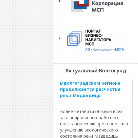
Актуальный Волгоград
В волгоградском регионе
продолжается расчистка
реки Медведицы
Более четверти объема всех
запланированных работ по
восстановлению проточности и
улучшению экологического
состояния реки Медведицы