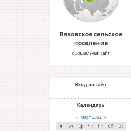
Вязовское сельское
поселение
официальный сайт
Вход на сайт
Календарь
«
Март 2022
»
Пн
Вт
Ср
Чт
Пт
Сб
Вс