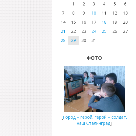
1
2
3
4
5
6
7
8
9
10
11
12
13
14
15
16
17
18
19
20
21
22
23
24
25
26
27
28
29
30
31
ФОТО
[
Город – герой, герой – солдат,
наш Сталинград
]