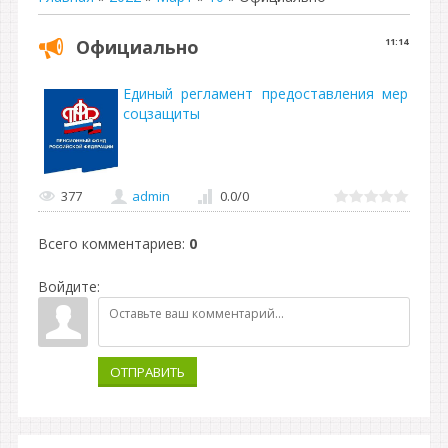
Официально
11:14
Единый регламент предоставления мер
соцзащиты
377
admin
0.0
/
0
Всего комментариев
:
0
Войдите:
ОТПРАВИТЬ