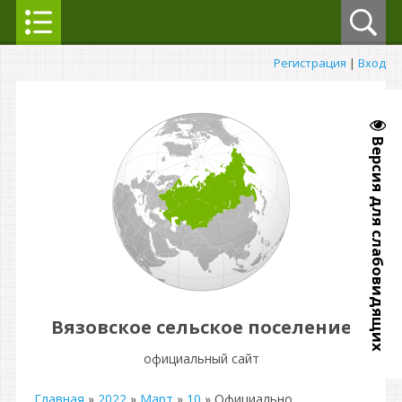
Регистрация
|
Вход
Версия для слабовидящих
Вязовское сельское поселение
официальный сайт
Главная
»
2022
»
Март
»
10
» Официально