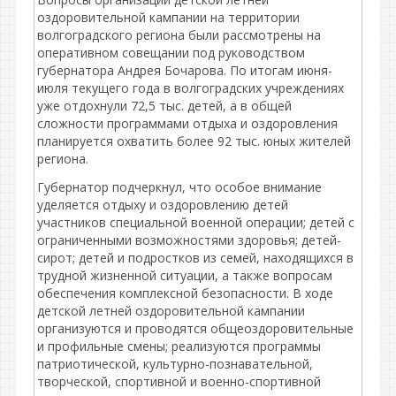
оздоровительной кампании на территории
волгоградского региона были рассмотрены на
оперативном совещании под руководством
губернатора Андрея Бочарова. По итогам июня-
июля текущего года в волгоградских учреждениях
уже отдохнули 72,5 тыс. детей, а в общей
сложности программами отдыха и оздоровления
планируется охватить более 92 тыс. юных жителей
региона.
Губернатор подчеркнул, что особое внимание
уделяется отдыху и оздоровлению детей
участников специальной военной операции; детей с
ограниченными возможностями здоровья; детей-
сирот; детей и подростков из семей, находящихся в
трудной жизненной ситуации, а также вопросам
обеспечения комплексной безопасности. В ходе
детской летней оздоровительной кампании
организуются и проводятся общеоздоровительные
и профильные смены; реализуются программы
патриотической, культурно-познавательной,
творческой, спортивной и военно-спортивной