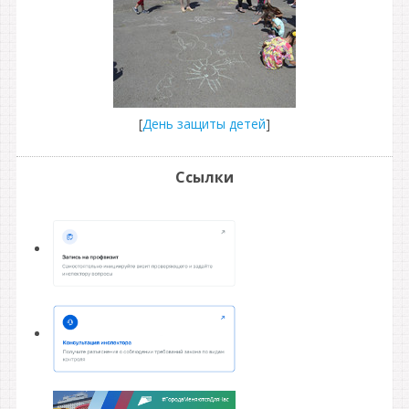
[
День защиты детей
]
Ссылки