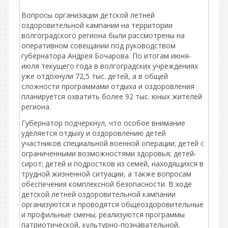
Вопросы организации детской летней
оздоровительной кампании на территории
волгоградского региона были рассмотрены на
оперативном совещании под руководством
губернатора Андрея Бочарова. По итогам июня-
июля текущего года в волгоградских учреждениях
уже отдохнули 72,5 тыс. детей, а в общей
сложности программами отдыха и оздоровления
планируется охватить более 92 тыс. юных жителей
региона.
Губернатор подчеркнул, что особое внимание
уделяется отдыху и оздоровлению детей
участников специальной военной операции; детей с
ограниченными возможностями здоровья; детей-
сирот; детей и подростков из семей, находящихся в
трудной жизненной ситуации, а также вопросам
обеспечения комплексной безопасности. В ходе
детской летней оздоровительной кампании
организуются и проводятся общеоздоровительные
и профильные смены; реализуются программы
патриотической, культурно-познавательной,