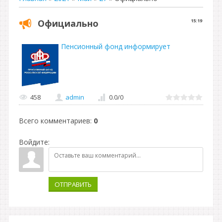
Официально
15:19
Пенсионный фонд информирует
458
admin
0.0
/
0
Всего комментариев
:
0
Войдите:
ОТПРАВИТЬ