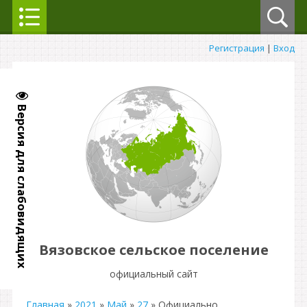
Регистрация
|
Вход
Версия для слабовидящих
Вязовское сельское поселение
официальный сайт
Главная
»
2021
»
Май
»
27
» Официально