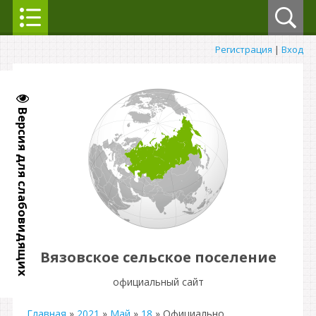
Регистрация
|
Вход
Версия для слабовидящих
Вязовское сельское поселение
официальный сайт
Главная
»
2021
»
Май
»
18
» Официально