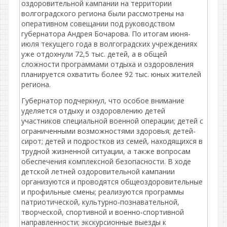
оздоровительной кампании на территории
волгоградского региона были рассмотрены на
оперативном совещании под руководством
губернатора Андрея Бочарова. По итогам июня-
июля текущего года в волгоградских учреждениях
уже отдохнули 72,5 тыс. детей, а в общей
сложности программами отдыха и оздоровления
планируется охватить более 92 тыс. юных жителей
региона.
Губернатор подчеркнул, что особое внимание
уделяется отдыху и оздоровлению детей
участников специальной военной операции; детей с
ограниченными возможностями здоровья; детей-
сирот; детей и подростков из семей, находящихся в
трудной жизненной ситуации, а также вопросам
обеспечения комплексной безопасности. В ходе
детской летней оздоровительной кампании
организуются и проводятся общеоздоровительные
и профильные смены; реализуются программы
патриотической, культурно-познавательной,
творческой, спортивной и военно-спортивной
направленности; экскурсионные выезды к