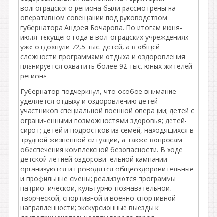
волгоградского региона были рассмотрены на
оперативном совещании под руководством
губернатора Андрея Бочарова. По итогам июня-
июля текущего года в волгоградских учреждениях
уже отдохнули 72,5 тыс. детей, а в общей
сложности программами отдыха и оздоровления
планируется охватить более 92 тыс. юных жителей
региона.
Губернатор подчеркнул, что особое внимание
уделяется отдыху и оздоровлению детей
участников специальной военной операции; детей с
ограниченными возможностями здоровья; детей-
сирот; детей и подростков из семей, находящихся в
трудной жизненной ситуации, а также вопросам
обеспечения комплексной безопасности. В ходе
детской летней оздоровительной кампании
организуются и проводятся общеоздоровительные
и профильные смены; реализуются программы
патриотической, культурно-познавательной,
творческой, спортивной и военно-спортивной
направленности; экскурсионные выезды к