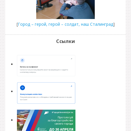
[
Город – герой, герой – солдат, наш Сталинград
]
Ссылки