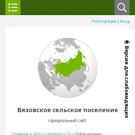
Регистрация
|
Вход
Версия для слабовидящих
Вязовское сельское поселение
официальный сайт
Главная
»
2021
»
Апрель
»
15
» Официально