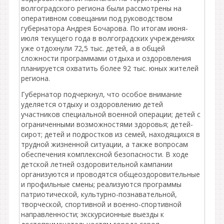
волгоградского региона были рассмотрены на
оперативном совещании под руководством
губернатора Андрея Бочарова. По итогам июня-
июля текущего года в волгоградских учреждениях
уже отдохнули 72,5 тыс. детей, а в общей
сложности программами отдыха и оздоровления
планируется охватить более 92 тыс. юных жителей
региона.
Губернатор подчеркнул, что особое внимание
уделяется отдыху и оздоровлению детей
участников специальной военной операции; детей с
ограниченными возможностями здоровья; детей-
сирот; детей и подростков из семей, находящихся в
трудной жизненной ситуации, а также вопросам
обеспечения комплексной безопасности. В ходе
детской летней оздоровительной кампании
организуются и проводятся общеоздоровительные
и профильные смены; реализуются программы
патриотической, культурно-познавательной,
творческой, спортивной и военно-спортивной
направленности; экскурсионные выезды к