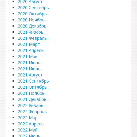
2020 Август
2020 Сентябрь
2020 Октябрь
2020 Ноябрь
2020 Декабрь
2021 Январь
2021 Февраль
2021 Март
2021 Апрель
2021 Май
2021 Июнь
2021 Июль
2021 Август
2021 Сентябрь
2021 Октябрь
2021 Ноябрь
2021 Декабрь
2022 Январь
2022 Февраль
2022 Март
2022 Апрель
2022 Май
2022 Июнь