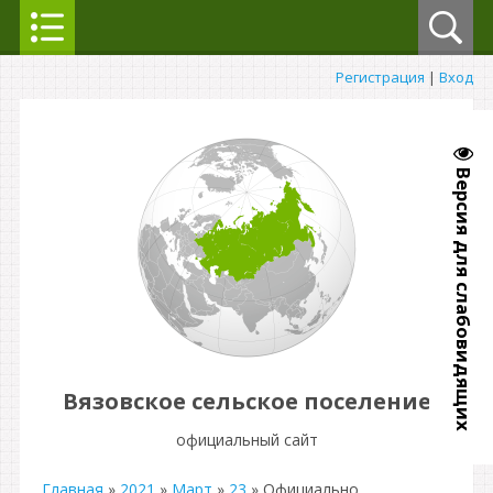
Регистрация
|
Вход
Версия для слабовидящих
Вязовское сельское поселение
официальный сайт
Главная
»
2021
»
Март
»
23
» Официально