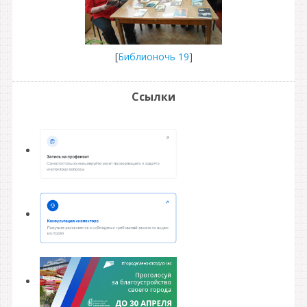
[
Библионочь 19
]
Ссылки