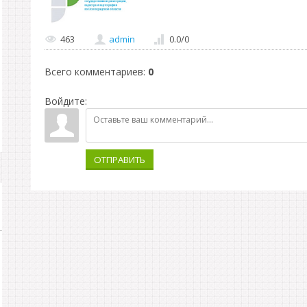
463
admin
0.0
/
0
Всего комментариев
:
0
Войдите:
ОТПРАВИТЬ