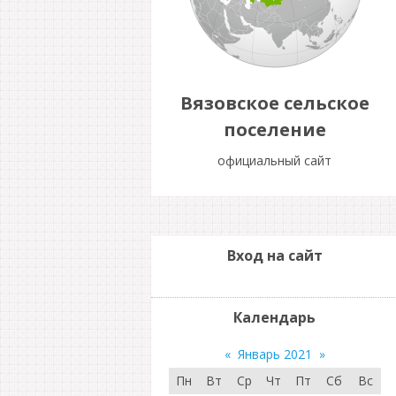
Вязовское сельское
поселение
официальный сайт
Вход на сайт
Календарь
«
Январь 2021
»
Пн
Вт
Ср
Чт
Пт
Сб
Вс