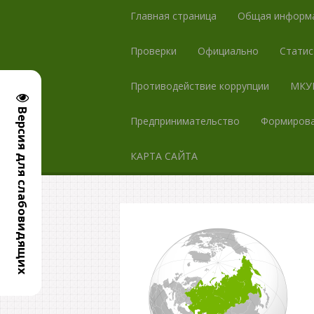
Главная страница
Общая информ
Проверки
Официально
Статис
Противодействие коррупции
МКУК
Версия для слабовидящих
Предпринимательство
Формирова
КАРТА САЙТА