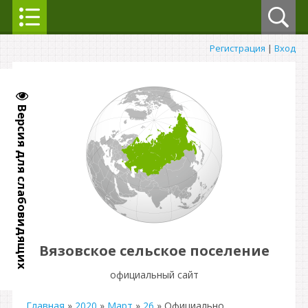
Регистрация
|
Вход
Версия для слабовидящих
Вязовское сельское поселение
официальный сайт
Главная
»
2020
»
Март
»
26
» Официально