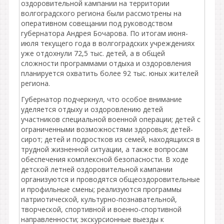
оздоровительной кампании на территории
волгоградского региона были рассмотрены на
оперативном совещании под руководством
губернатора Андрея Бочарова. По итогам июня-
июля текущего года в волгоградских учреждениях
уже отдохнули 72,5 тыс. детей, а в общей
сложности программами отдыха и оздоровления
планируется охватить более 92 тыс. юных жителей
региона.
Губернатор подчеркнул, что особое внимание
уделяется отдыху и оздоровлению детей
участников специальной военной операции; детей с
ограниченными возможностями здоровья; детей-
сирот; детей и подростков из семей, находящихся в
трудной жизненной ситуации, а также вопросам
обеспечения комплексной безопасности. В ходе
детской летней оздоровительной кампании
организуются и проводятся общеоздоровительные
и профильные смены; реализуются программы
патриотической, культурно-познавательной,
творческой, спортивной и военно-спортивной
направленности; экскурсионные выезды к