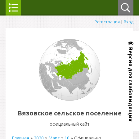
Регистрация
|
Вход
Версия для слабовидящих
Вязовское сельское поселение
официальный сайт
Главная
»
2020
»
Март
»
10
» Официально