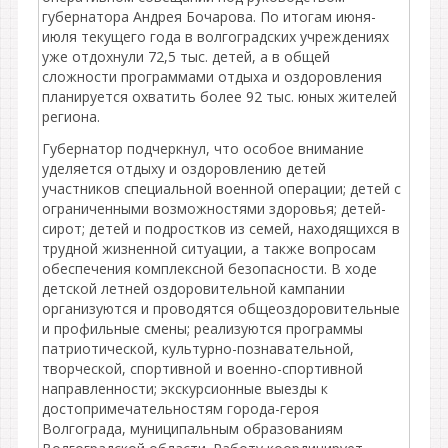
губернатора Андрея Бочарова. По итогам июня-
июля текущего года в волгоградских учреждениях
уже отдохнули 72,5 тыс. детей, а в общей
сложности программами отдыха и оздоровления
планируется охватить более 92 тыс. юных жителей
региона.
Губернатор подчеркнул, что особое внимание
уделяется отдыху и оздоровлению детей
участников специальной военной операции; детей с
ограниченными возможностями здоровья; детей-
сирот; детей и подростков из семей, находящихся в
трудной жизненной ситуации, а также вопросам
обеспечения комплексной безопасности. В ходе
детской летней оздоровительной кампании
организуются и проводятся общеоздоровительные
и профильные смены; реализуются программы
патриотической, культурно-познавательной,
творческой, спортивной и военно-спортивной
направленности; экскурсионные выезды к
достопримечательностям города-героя
Волгограда, муниципальным образованиям