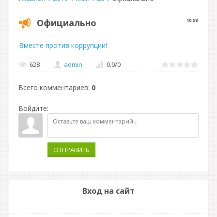
Официально
10:58
Вместе против коррупции!
628
admin
0.0
/
0
Всего комментариев
:
0
Войдите:
ОТПРАВИТЬ
Вход на сайт