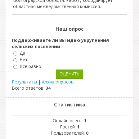
Волгоградской области. Работу координирует
областная межведомственная комиссия.
Наш опрос
Поддерживаете ли Вы идею укрупнения
сельских поселений
Да
Нет
Все равно
Результаты
|
Архив опросов
Всего ответов:
34
Статистика
Онлайн всего:
1
Гостей:
1
Пользователей:
0