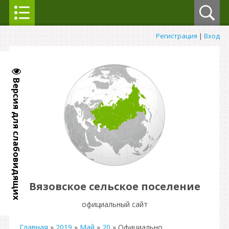
Регистрация
|
Вход
Версия для слабовидящих
Вязовское сельское поселение
официальный сайт
Главная
»
2019
»
Май
»
20
» Официально