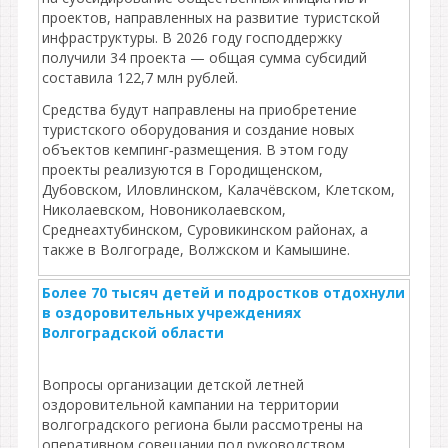
проектов, направленных на развитие туристской
инфраструктуры. В 2026 году господдержку
получили 34 проекта — общая сумма субсидий
составила 122,7 млн рублей.
Средства будут направлены на приобретение
туристского оборудования и создание новых
объектов кемпинг‑размещения. В этом году
проекты реализуются в Городищенском,
Дубовском, Иловлинском, Калачёвском, Клетском,
Николаевском, Новониколаевском,
Среднеахтубинском, Суровикинском районах, а
также в Волгограде, Волжском и Камышине.
Более 70 тысяч детей и подростков отдохнули
в оздоровительных учреждениях
Волгоградской области
Вопросы организации детской летней
оздоровительной кампании на территории
волгоградского региона были рассмотрены на
оперативном совещании под руководством