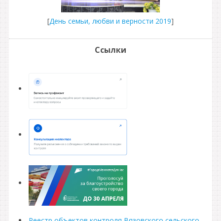
[
День семьи, любви и верности 2019
]
Ссылки
Реестр объектов контроля Вязовского сельского