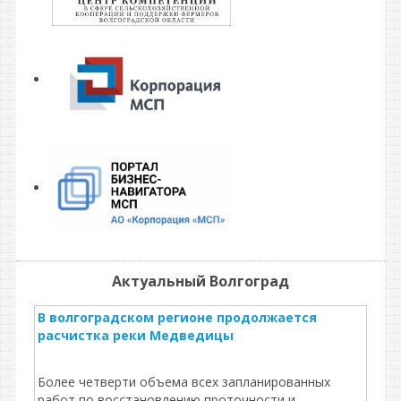
Актуальный Волгоград
В волгоградском регионе продолжается
расчистка реки Медведицы
Более четверти объема всех запланированных
работ по восстановлению проточности и