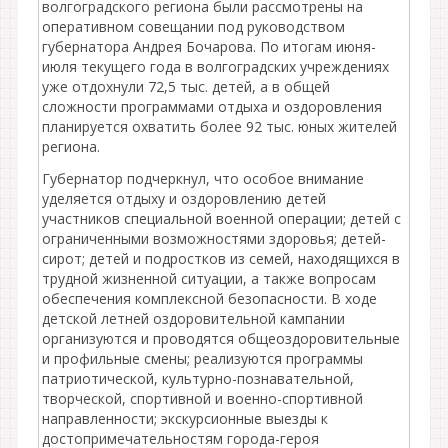
волгоградского региона были рассмотрены на
оперативном совещании под руководством
губернатора Андрея Бочарова. По итогам июня-
июля текущего года в волгоградских учреждениях
уже отдохнули 72,5 тыс. детей, а в общей
сложности программами отдыха и оздоровления
планируется охватить более 92 тыс. юных жителей
региона.
Губернатор подчеркнул, что особое внимание
уделяется отдыху и оздоровлению детей
участников специальной военной операции; детей с
ограниченными возможностями здоровья; детей-
сирот; детей и подростков из семей, находящихся в
трудной жизненной ситуации, а также вопросам
обеспечения комплексной безопасности. В ходе
детской летней оздоровительной кампании
организуются и проводятся общеоздоровительные
и профильные смены; реализуются программы
патриотической, культурно-познавательной,
творческой, спортивной и военно-спортивной
направленности; экскурсионные выезды к
достопримечательностям города-героя