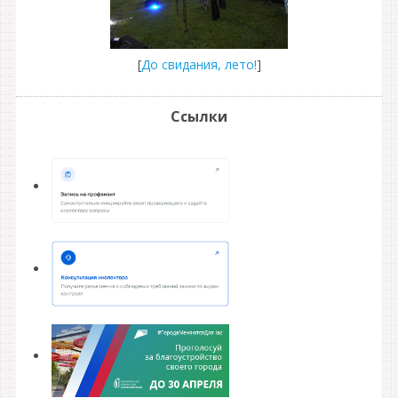
[
До свидания, лето!
]
Ссылки