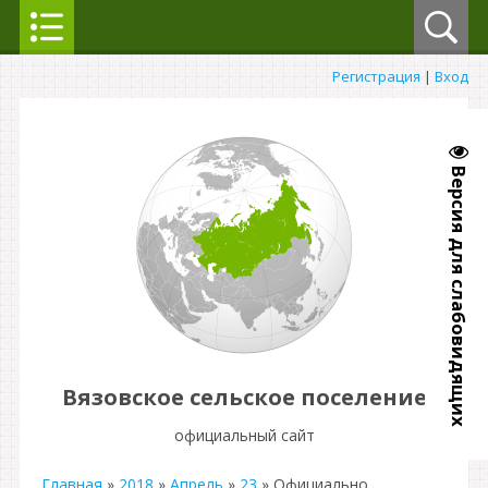
Регистрация
|
Вход
Версия для слабовидящих
Вязовское сельское поселение
официальный сайт
Главная
»
2018
»
Апрель
»
23
» Официально