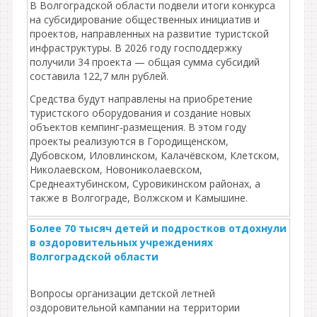
В Волгоградской области подвели итоги конкурса
на субсидирование общественных инициатив и
проектов, направленных на развитие туристской
инфраструктуры. В 2026 году господдержку
получили 34 проекта — общая сумма субсидий
составила 122,7 млн рублей.
Средства будут направлены на приобретение
туристского оборудования и создание новых
объектов кемпинг‑размещения. В этом году
проекты реализуются в Городищенском,
Дубовском, Иловлинском, Калачёвском, Клетском,
Николаевском, Новониколаевском,
Среднеахтубинском, Суровикинском районах, а
также в Волгограде, Волжском и Камышине.
Более 70 тысяч детей и подростков отдохнули
в оздоровительных учреждениях
Волгоградской области
Вопросы организации детской летней
оздоровительной кампании на территории