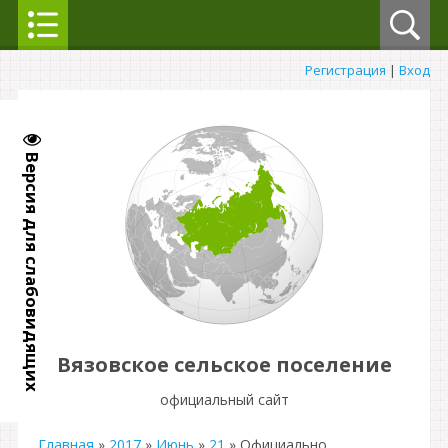
Регистрация
|
Вход
Версия для слабовидящих
Вязовское сельское поселение
официальный сайт
Главная
»
2017
»
Июнь
»
21
» Официально