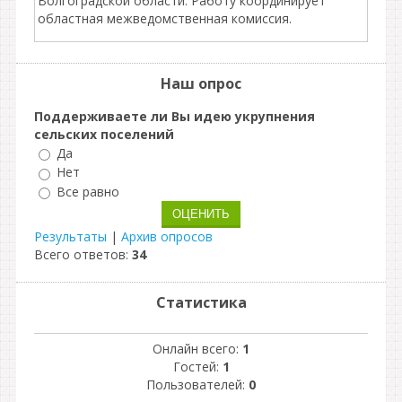
Волгоградской области. Работу координирует
областная межведомственная комиссия.
Наш опрос
Поддерживаете ли Вы идею укрупнения
сельских поселений
Да
Нет
Все равно
Результаты
|
Архив опросов
Всего ответов:
34
Статистика
Онлайн всего:
1
Гостей:
1
Пользователей:
0