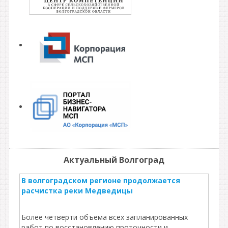
Актуальный Волгоград
В волгоградском регионе продолжается
расчистка реки Медведицы
Более четверти объема всех запланированных
работ по восстановлению проточности и