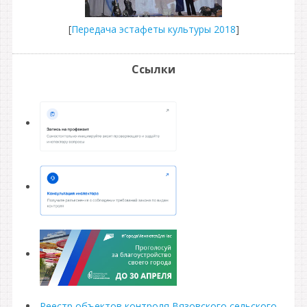
[
Передача эстафеты культуры 2018
]
Ссылки
Реестр объектов контроля Вязовского сельского