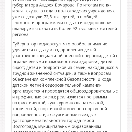
губернатора Андрея Бочарова. По итогам июня-
июля текущего года в волгоградских учреждениях
уже отдохнули 72,5 тыс. детей, а в общей
сложности программами отдыха и оздоровления
планируется охватить более 92 тыс. юных жителей
региона.
Губернатор подчеркнул, что особое внимание
уделяется отдыху и оздоровлению детей
участников специальной военной операции; детей с
ограниченными возможностями здоровья; детей-
сирот; детей и подростков из семей, находящихся в
трудной жизненной ситуации, а также вопросам
обеспечения комплексной безопасности. В ходе
детской летней оздоровительной кампании
организуются и проводятся общеоздоровительные
и профильные смены; реализуются программы
патриотической, культурно-познавательной,
творческой, спортивной и военно-спортивной
направленности; экскурсионные выезды к
достопримечательностям города-героя
Волгограда, муниципальным образованиям