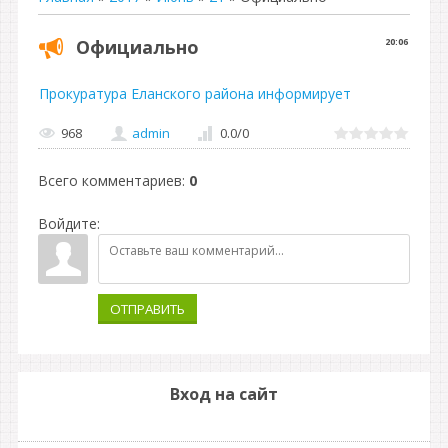
Официально
20:06
Прокуратура Еланского района информирует
968
admin
0.0
/
0
Всего комментариев
:
0
Войдите:
ОТПРАВИТЬ
Вход на сайт