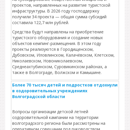
проектов, направленных на развитие туристской
инфраструктуры. В 2026 году господдержку
получили 34 проекта — общая сумма субсидий
составила 122,7 млн рублей.
Средства будут направлены на приобретение
туристского оборудования и создание новых
объектов кемпинг‑размещения. В этом году
проекты реализуются в Городищенском,
Дубовском, Иловлинском, Калачёвском, Клетском,
Николаевском, Новониколаевском,
Среднеахтубинском, Суровикинском районах, а
также в Волгограде, Волжском и Камышине.
Более 70 тысяч детей и подростков отдохнули
в оздоровительных учреждениях
Волгоградской области
Вопросы организации детской летней
оздоровительной кампании на территории
волгоградского региона были рассмотрены на
оперативном совещании под руководством