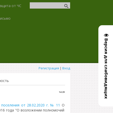
ащита от ЧС
письмо
Версия для слабовидящих
Регистрация
|
Вход
ность
14:29
поселения от 28.02.2020 г. № 11
О
2016 года "О возложении полномочий