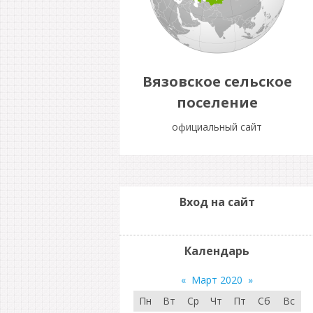
Вязовское сельское
поселение
официальный сайт
Вход на сайт
Календарь
«
Март 2020
»
Пн
Вт
Ср
Чт
Пт
Сб
Вс