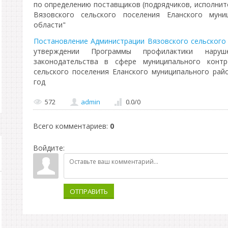
по определению поставщиков (подрядчиков, исполнит
Вязовского сельского поселения Еланского муни
области"
Постановление Администрации Вязовского сельского 
утверждении Программы профилактики наруш
законодательства в сфере муниципального конт
сельского поселения Еланского муниципального рай
год
572
admin
0.0
/
0
Всего комментариев
:
0
Войдите:
ОТПРАВИТЬ