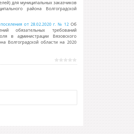
елей) для муниципальных заказчиков
ципального района Волгоградской
поселения от 28.02.2020 г. № 12
Об
ений обязательных требований
роля в администрации Вязовского
она Волгоградской области на 2020