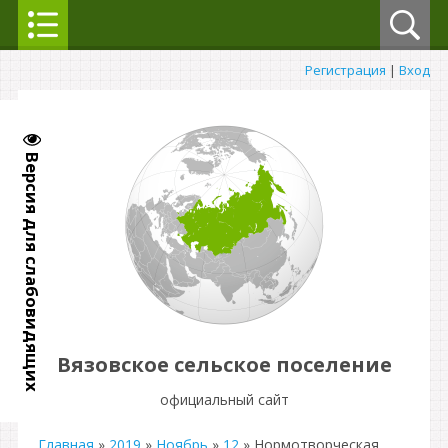
Регистрация
|
Вход
Версия для слабовидящих
Вязовское сельское поселение
официальный сайт
Главная
»
2019
»
Ноябрь
»
12
» Нормотворческая