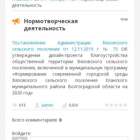
деятельность
Нормотворческая
13:52
деятельность
Постановление Администрации Вязовского
сельского поселения от 12.11.2019 г. № 73
Об
утверждении дизайн-проекта благоустройства
общественной территории Вязовского сельского
поселения, включенной в муниципальную программу
«Формирование современной городской среды
Вязовского сельского поселения Еланского
муниципального района Волгоградской области на
2020 год»
613
admin
0.0
/
0
Всего комментариев
:
0
Войдите: