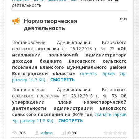
деятельность
Нормотворческая
22:25
деятельность
Постановление Администрации Вязовского
сельского поселения от 26.12.2018 г. № 75
«Об
исполнении полномочий администратора
доходов бюджета Вязовского сельского
поселения Еланского муниципального района
Волгоградской области»
скачать (архив zip,
размер 14,7 Kb)
|
СМОТРЕТЬ
Постановление Администрации Вязовского
сельского поселения от 28.12.2018 г. № 76
Об
утверждении плана нормотворческой
деятельности администрации Вязовского
сельского поселения на 2019 год
скачать (архив
zip, размер 11,8 Kb)
|
СМОТРЕТЬ
706
admin
0.0
/
0