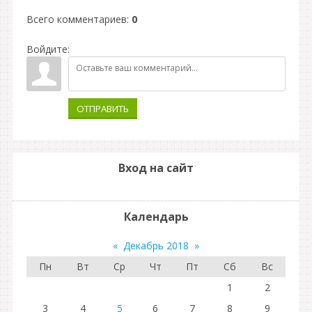
Всего комментариев
:
0
Войдите:
ОТПРАВИТЬ
Вход на сайт
Календарь
«
Декабрь 2018
»
Пн
Вт
Ср
Чт
Пт
Сб
Вс
1
2
3
4
5
6
7
8
9