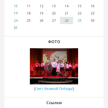
10
11
12
13
14
15
16
17
18
19
20
21
22
23
24
25
26
27
28
29
30
31
ФОТО
[
Свет Великой Победы!
]
Ссылки