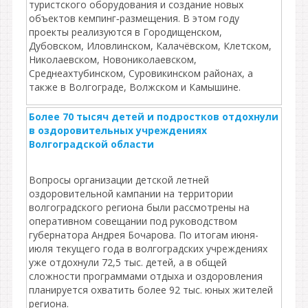
туристского оборудования и создание новых
объектов кемпинг‑размещения. В этом году
проекты реализуются в Городищенском,
Дубовском, Иловлинском, Калачёвском, Клетском,
Николаевском, Новониколаевском,
Среднеахтубинском, Суровикинском районах, а
также в Волгограде, Волжском и Камышине.
Более 70 тысяч детей и подростков отдохнули
в оздоровительных учреждениях
Волгоградской области
Вопросы организации детской летней
оздоровительной кампании на территории
волгоградского региона были рассмотрены на
оперативном совещании под руководством
губернатора Андрея Бочарова. По итогам июня-
июля текущего года в волгоградских учреждениях
уже отдохнули 72,5 тыс. детей, а в общей
сложности программами отдыха и оздоровления
планируется охватить более 92 тыс. юных жителей
региона.