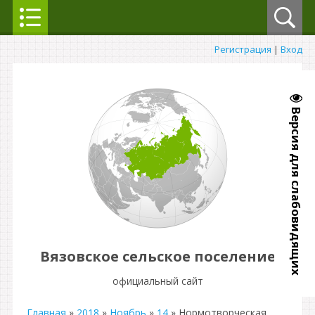
Регистрация
|
Вход
Версия для слабовидящих
Вязовское сельское поселение
официальный сайт
Главная
»
2018
»
Ноябрь
»
14
» Нормотворческая