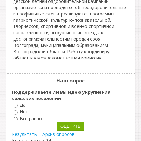
детской летней оздоровительной кампании
организуются и проводятся общеоздоровительные
и профильные смены; реализуются программы
патриотической, культурно-познавательной,
творческой, спортивной и военно-спортивной
направленности; экскурсионные выезды к
достопримечательностям города-героя
Волгограда, муниципальным образованиям
Волгоградской области. Работу координирует
областная межведомственная комиссия.
Наш опрос
Поддерживаете ли Вы идею укрупнения
сельских поселений
Да
Нет
Все равно
Результаты
|
Архив опросов
Всего ответов:
34