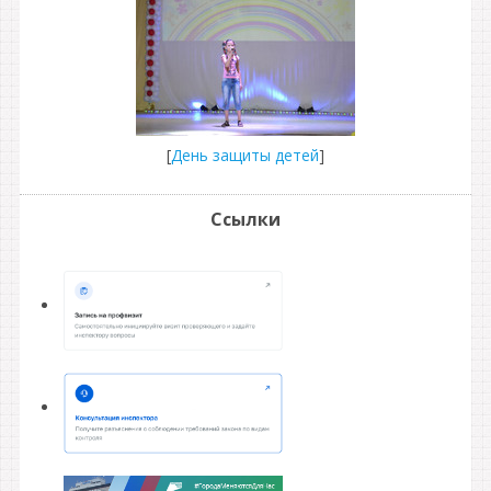
[
День защиты детей
]
Ссылки