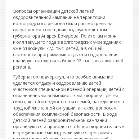
Вопросы организации детской летней
оздоровительной кампании на территории
волгоградского региона были рассмотрены на
оперативном совещании под руководством
губернатора Андрея Бочарова. По итогам июня-
июля текущего года в волгоградских учреждениях
уже отдохнули 72,5 тыс. детей, а в общей
сложности программами отдыха и оздоровления
планируется охватить более 92 тыс. юных жителей
региона.
Губернатор подчеркнул, что особое внимание
уделяется отдыху и оздоровлению детей
участников специальной военной операции; детей с
ограниченными возможностями здоровья; детей-
сирот; детей и подростков из семей, находящихся в
трудной жизненной ситуации, а также вопросам
обеспечения комплексной безопасности. В ходе
детской летней оздоровительной кампании
организуются и проводятся общеоздоровительные
и профильные смены; реализуются программы
патриотической, культурно-познавательной,