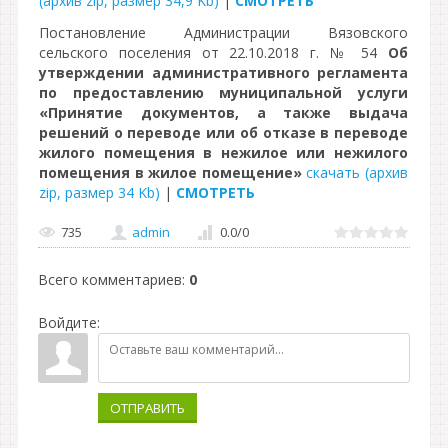
(архив zip, размер 34,9 Kb)
|
СМОТРЕТЬ
Постановление Администрации Вязовского
сельского поселения от 22.10.2018 г. № 54
Об
утверждении административного регламента
по предоставлению муниципальной услуги
«Принятие документов, а также выдача
решений о переводе или об отказе в переводе
жилого помещения в нежилое или нежилого
помещения в жилое помещение»
скачать (архив
zip, размер 34 Kb)
|
СМОТРЕТЬ
735
admin
0.0
/
0
Всего комментариев
:
0
Войдите:
ОТПРАВИТЬ