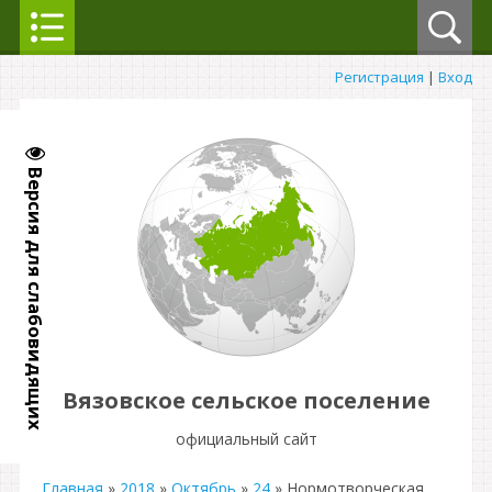
Регистрация
|
Вход
Версия для слабовидящих
Вязовское сельское поселение
официальный сайт
Главная
»
2018
»
Октябрь
»
24
» Нормотворческая