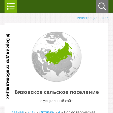
Регистрация
|
Вход
Версия для слабовидящих
Вязовское сельское поселение
официальный сайт
Главная
»
2018
»
Октябрь
»
4
» Нормотворческая