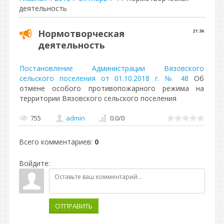
деятельность
Нормотворческая
21:36
деятельность
Постановление Администрации Вязовского
сельского поселения от 01.10.2018 г. № 48
Об
отмене особого противопожарного режима на
территории Вязовского сельского поселения
755
admin
0.0
/
0
Всего комментариев
:
0
Войдите:
ОТПРАВИТЬ