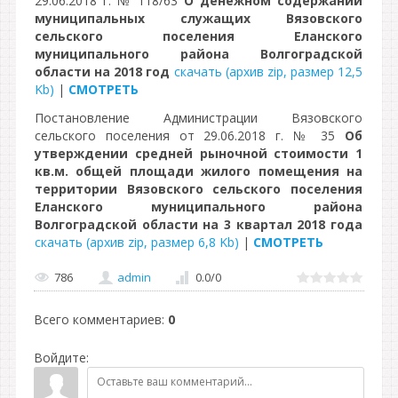
29.06.2018 г. № 118/63
О денежном содержании
муниципальных служащих Вязовского
сельского поселения Еланского
муниципального района Волгоградской
области на 2018 год
скачать (архив zip, размер 12,5
Kb)
|
СМОТРЕТЬ
Постановление Администрации Вязовского
сельского поселения от 29.06.2018 г. № 35
Об
утверждении средней рыночной стоимости 1
кв.м. общей площади жилого помещения на
территории Вязовского сельского поселения
Еланского муниципального района
Волгоградской области на 3 квартал 2018 года
скачать (архив zip, размер 6,8 Kb)
|
СМОТРЕТЬ
786
admin
0.0
/
0
Всего комментариев
:
0
Войдите: