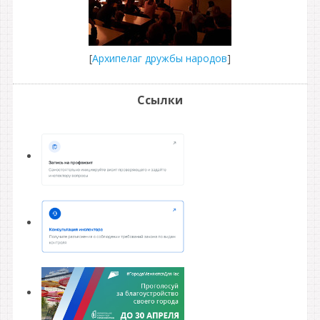
[
Архипелаг дружбы народов
]
Ссылки