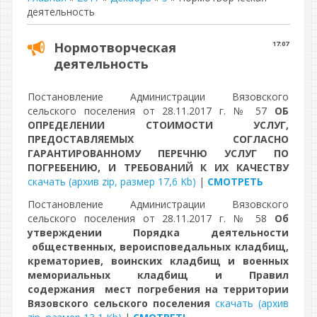
деятельность
Нормотворческая
17:07
деятельность
Постановление Администрации Вязовского
сельского поселения от 28.11.2017 г. № 57
ОБ
ОПРЕДЕЛЕНИИ СТОИМОСТИ УСЛУГ,
ПРЕДОСТАВЛЯЕМЫХ СОГЛАСНО
ГАРАНТИРОВАННОМУ ПЕРЕЧНЮ УСЛУГ ПО
ПОГРЕБЕНИЮ, И ТРЕБОВАНИЙ К ИХ КАЧЕСТВУ
скачать (архив zip, размер 17,6 Kb)
|
СМОТРЕТЬ
Постановление Администрации Вязовского
сельского поселения от 28.11.2017 г. № 58
Об
утверждении Порядка деятельности
общественных, вероисповедальных кладбищ,
крематориев, воинских кладбищ и военных
мемориальных кладбищ и Правил
содержания мест погребения на территории
Вязовского сельского поселения
скачать (архив