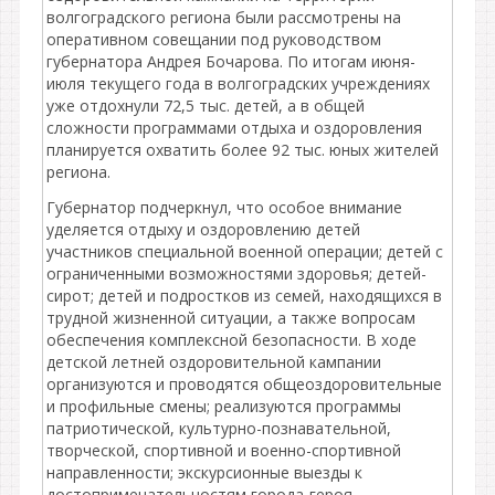
волгоградского региона были рассмотрены на
оперативном совещании под руководством
губернатора Андрея Бочарова. По итогам июня-
июля текущего года в волгоградских учреждениях
уже отдохнули 72,5 тыс. детей, а в общей
сложности программами отдыха и оздоровления
планируется охватить более 92 тыс. юных жителей
региона.
Губернатор подчеркнул, что особое внимание
уделяется отдыху и оздоровлению детей
участников специальной военной операции; детей с
ограниченными возможностями здоровья; детей-
сирот; детей и подростков из семей, находящихся в
трудной жизненной ситуации, а также вопросам
обеспечения комплексной безопасности. В ходе
детской летней оздоровительной кампании
организуются и проводятся общеоздоровительные
и профильные смены; реализуются программы
патриотической, культурно-познавательной,
творческой, спортивной и военно-спортивной
направленности; экскурсионные выезды к
достопримечательностям города-героя