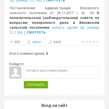
zip, размер 13,1 Kb)
|
СМОТРЕТЬ
Постановление Администрации Вязовского
сельского поселения от 28.11.2017 г. № 59
О
попечительском (наблюдательном) совете по
вопросам похоронного дела в Вязовском
сельском поселении
скачать (архив zip, размер
21,1 Kb)
|
СМОТРЕТЬ
872
admin
0.0
/
0
Всего комментариев
:
0
Войдите:
ОТПРАВИТЬ
Вход на сайт