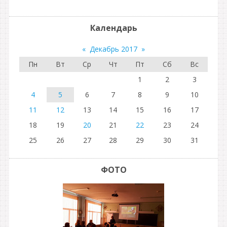
Календарь
«
Декабрь 2017
»
Пн
Вт
Ср
Чт
Пт
Сб
Вс
1
2
3
4
5
6
7
8
9
10
11
12
13
14
15
16
17
18
19
20
21
22
23
24
25
26
27
28
29
30
31
ФОТО