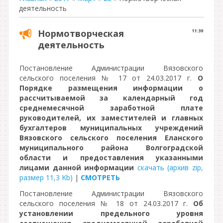
деятельность
Нормотворческая
11:39
деятельность
Постановление Администрации Вязовского
сельского поселения № 17 от 24.03.2017 г.
О
Порядке размещения информации о
рассчитываемой за календарный год
среднемесячной заработной плате
руководителей, их заместителей и главных
бухгалтеров муниципальных учреждений
Вязовского сельского поселения Еланского
муниципального района Волгоградской
области и предоставления указанными
лицами данной информации
скачать (архив zip,
размер 11,3 Kb)
|
СМОТРЕТЬ
Постановление Администрации Вязовского
сельского поселения № 18 от 24.03.2017 г.
Об
установлении предельного уровня