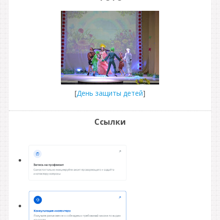
[
День защиты детей
]
Ссылки