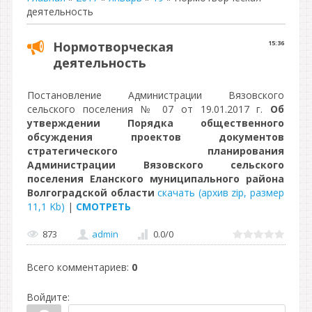
деятельность
Нормотворческая
15:36
деятельность
Постановление Администрации Вязовского
сельского поселения № 07 от 19.01.2017 г.
Об
утверждении Порядка общественного
обсуждения проектов документов
стратегического планирования
Администрации Вязовского сельского
поселения Еланского муниципального района
Волгоградской области
скачать (архив zip, размер
11,1 Kb)
|
СМОТРЕТЬ
873
admin
0.0
/
0
Всего комментариев
:
0
Войдите: