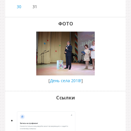
30
31
ФОТО
[
День села 2018!
]
Ссылки