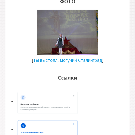
ФОТО
[
Ты выстоял, могучий Сталинград
]
Ссылки