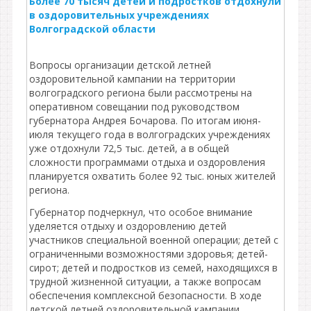
Более 70 тысяч детей и подростков отдохнули
в оздоровительных учреждениях
Волгоградской области
Вопросы организации детской летней
оздоровительной кампании на территории
волгоградского региона были рассмотрены на
оперативном совещании под руководством
губернатора Андрея Бочарова. По итогам июня-
июля текущего года в волгоградских учреждениях
уже отдохнули 72,5 тыс. детей, а в общей
сложности программами отдыха и оздоровления
планируется охватить более 92 тыс. юных жителей
региона.
Губернатор подчеркнул, что особое внимание
уделяется отдыху и оздоровлению детей
участников специальной военной операции; детей с
ограниченными возможностями здоровья; детей-
сирот; детей и подростков из семей, находящихся в
трудной жизненной ситуации, а также вопросам
обеспечения комплексной безопасности. В ходе
детской летней оздоровительной кампании