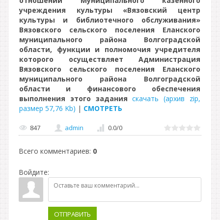
отношении Муниципального казенного
учреждения культуры «Вязовский центр
культуры и библиотечного обслуживания»
Вязовского сельского поселения Еланского
муниципального района Волгоградской
области, функции и полномочия учредителя
которого осуществляет Администрация
Вязовского сельского поселения Еланского
муниципального района Волгоградской
области и финансового обеспечения
выполнения этого задания
скачать (архив zip,
размер 57,76 Kb)
|
СМОТРЕТЬ
847
admin
0.0
/
0
Всего комментариев
:
0
Войдите:
ОТПРАВИТЬ