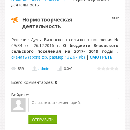
деятельность
Нормотворческая
13:37
деятельность
Решение Думы Вязовского сельского поселения №
69/34 от 26.12.2016 г.
О бюджете Вязовского
сельского поселения на 2017- 2019 годы .
скачать (архив zip, размер 132,67 Kb)
|
СМОТРЕТЬ
859
admin
0.0
/
0
Всего комментариев
:
0
Войдите:
ОТПРАВИТЬ