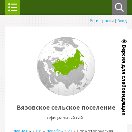
Регистрация
|
Вход
Версия для слабовидящих
Вязовское сельское поселение
официальный сайт
Главная
»
2016
»
Декабрь
»
27
» Нормотворческая