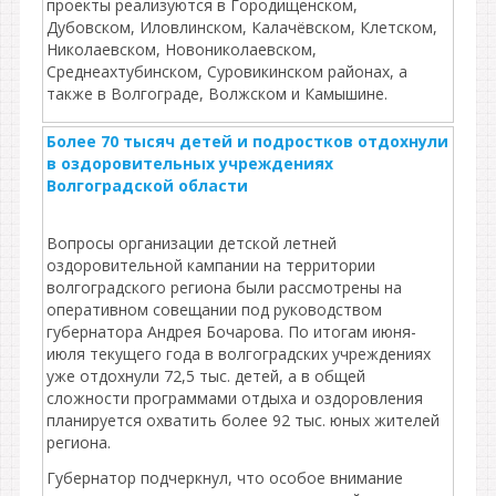
проекты реализуются в Городищенском,
Дубовском, Иловлинском, Калачёвском, Клетском,
Николаевском, Новониколаевском,
Среднеахтубинском, Суровикинском районах, а
также в Волгограде, Волжском и Камышине.
Более 70 тысяч детей и подростков отдохнули
в оздоровительных учреждениях
Волгоградской области
Вопросы организации детской летней
оздоровительной кампании на территории
волгоградского региона были рассмотрены на
оперативном совещании под руководством
губернатора Андрея Бочарова. По итогам июня-
июля текущего года в волгоградских учреждениях
уже отдохнули 72,5 тыс. детей, а в общей
сложности программами отдыха и оздоровления
планируется охватить более 92 тыс. юных жителей
региона.
Губернатор подчеркнул, что особое внимание