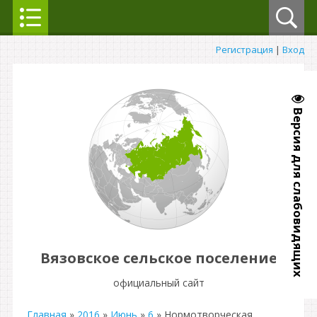
Регистрация
|
Вход
Версия для слабовидящих
Вязовское сельское поселение
официальный сайт
Главная
»
2016
»
Июнь
»
6
» Нормотворческая