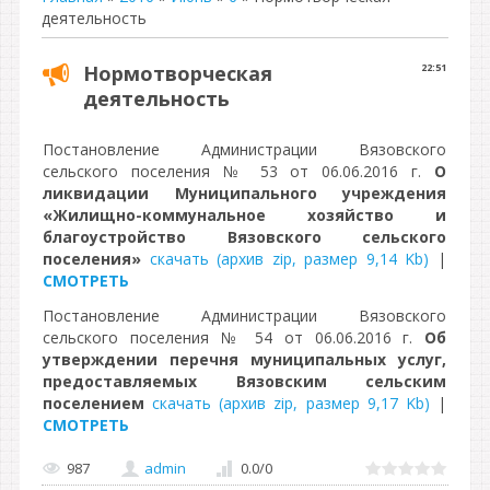
деятельность
Нормотворческая
22:51
деятельность
Постановление Администрации Вязовского
сельского поселения № 53 от 06.06.2016 г.
О
ликвидации Муниципального учреждения
«Жилищно-коммунальное хозяйство и
благоустройство Вязовского сельского
поселения»
скачать (архив zip, размер 9,14 Kb)
|
СМОТРЕТЬ
Постановление Администрации Вязовского
сельского поселения № 54 от 06.06.2016 г.
Об
утверждении перечня муниципальных услуг,
предоставляемых Вязовским сельским
поселением
скачать (архив zip, размер 9,17 Kb)
|
СМОТРЕТЬ
987
admin
0.0
/
0