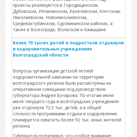
проекты реализуются в Городищенском,
Дубовском, Иловлинском, Калачёвском, Клетском,
Николаевском, Новониколаевском,
Среднеахтубинском, Суровикинском районах, а
также в Волгограде, Волжском и Камышине.
Более 70 тысяч детей и подростков отдохнули
в оздоровительных учреждениях
Волгоградской области
Вопросы организации детской летней
оздоровительной кампании на территории
волгоградского региона были рассмотрены на
оперативном совещании под руководством
губернатора Андрея Бочарова. По итогам июня-
июля текущего года в волгоградских учреждениях
уже отдохнули 72,5 тыс. детей, а в общей
сложности программами отдыха и оздоровления
планируется охватить более 92 тыс. юных жителей
региона.
Губернатор подчеркнул, что особое внимание