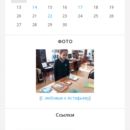
13
14
15
16
17
18
19
20
21
22
23
24
25
26
27
28
29
30
ФОТО
[
С любовью к Астафьеву
]
Ссылки