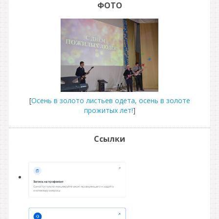
ФОТО
[
Осень в золото листьев одета, осень в золоте
прожитых лет!
]
Ссылки