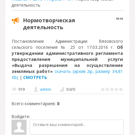
деятельность
Нормотворческая
09:56
деятельность
Постановление Администрации Вязовского
сельского поселения № 25 от 17.03.2016 г.
Об
утверждении административного регламента
предоставления муниципальной услуги
«Выдача разрешения на осуществление
земляных работ»
скачать (архив zip, размер 34,81
Kb)
|
СМОТРЕТЬ
919
admin
0.0
/
0
Всего комментариев
:
0
Войдите: