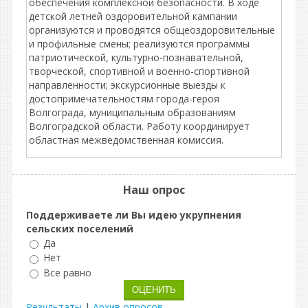
обеспечения комплексной безопасности. В ходе
детской летней оздоровительной кампании
организуются и проводятся общеоздоровительные
и профильные смены; реализуются программы
патриотической, культурно-познавательной,
творческой, спортивной и военно-спортивной
направленности; экскурсионные выезды к
достопримечательностям города-героя
Волгограда, муниципальным образованиям
Волгоградской области. Работу координирует
областная межведомственная комиссия.
Наш опрос
Поддерживаете ли Вы идею укрупнения
сельских поселений
Да
Нет
Все равно
Результаты
|
Архив опросов