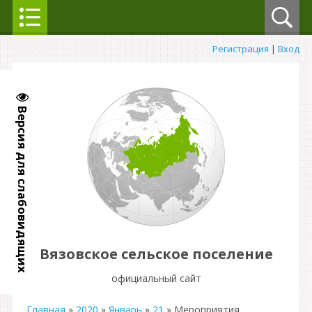
Регистрация
|
Вход
Версия для слабовидящих
Вязовское сельское поселение
официальный сайт
Главная
»
2020
»
Январь
»
21
» Мероприятия