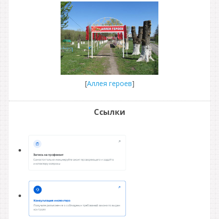
[
Аллея героев
]
Ссылки