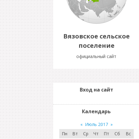
Вязовское сельское
поселение
официальный сайт
Вход на сайт
Календарь
«
Июль 2017
»
Пн
Вт
Ср
Чт
Пт
Сб
Вс