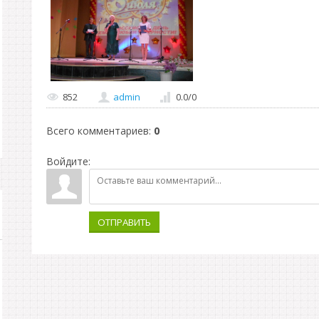
852
admin
0.0
/
0
Всего комментариев
:
0
Войдите:
ОТПРАВИТЬ