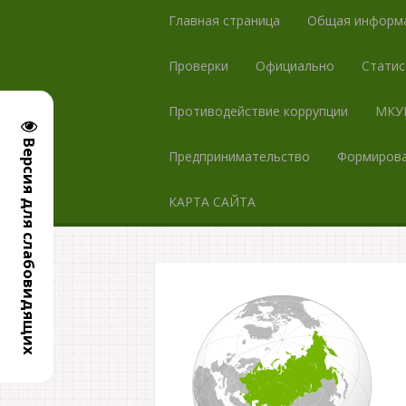
Главная страница
Общая информ
Проверки
Официально
Статис
Противодействие коррупции
МКУК
Версия для слабовидящих
Предпринимательство
Формирова
КАРТА САЙТА