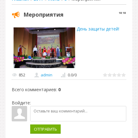
Мероприятия
18:18
День защиты детей!
852
admin
0.0
/
0
Всего комментариев
:
0
Войдите:
ОТПРАВИТЬ