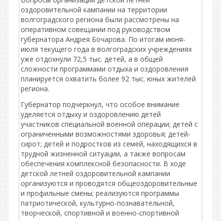
оздоровительной кампании на территории
волгоградского региона были рассмотрены на
оперативном совещании под руководством
губернатора Андрея Бочарова. По итогам июня-
июля текущего года в волгоградских учреждениях
уже отдохнули 72,5 тыс. детей, а в общей
сложности программами отдыха и оздоровления
планируется охватить более 92 тыс. юных жителей
региона.
Губернатор подчеркнул, что особое внимание
уделяется отдыху и оздоровлению детей
участников специальной военной операции; детей с
ограниченными возможностями здоровья; детей-
сирот; детей и подростков из семей, находящихся в
трудной жизненной ситуации, а также вопросам
обеспечения комплексной безопасности. В ходе
детской летней оздоровительной кампании
организуются и проводятся общеоздоровительные
и профильные смены; реализуются программы
патриотической, культурно-познавательной,
творческой, спортивной и военно-спортивной