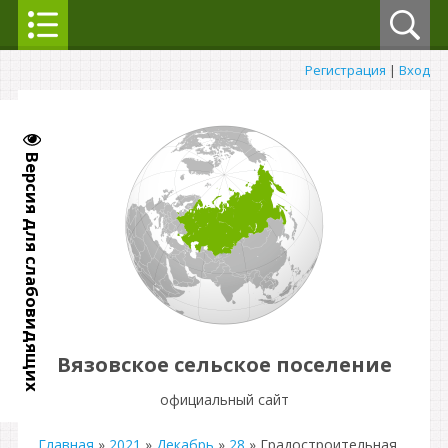
Регистрация
|
Вход
Версия для слабовидящих
Вязовское сельское поселение
официальный сайт
Главная
»
2021
»
Декабрь
»
28
» Градостроительная