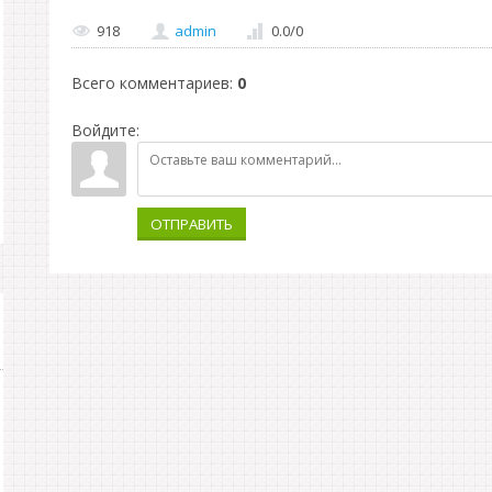
918
admin
0.0
/
0
Всего комментариев
:
0
Войдите:
ОТПРАВИТЬ