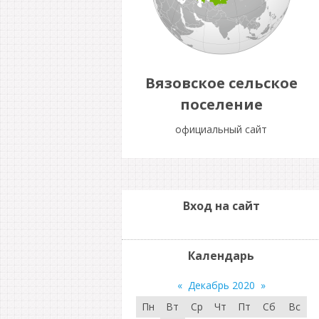
Вязовское сельское
поселение
официальный сайт
Вход на сайт
Календарь
«
Декабрь 2020
»
Пн
Вт
Ср
Чт
Пт
Сб
Вс