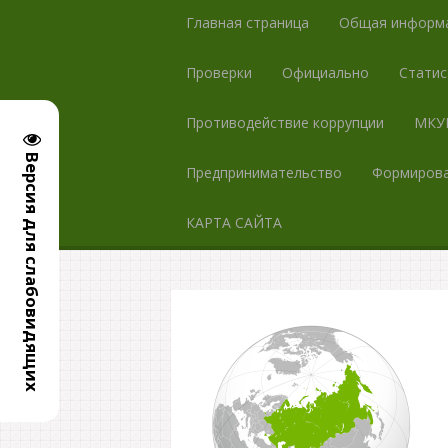
Главная страница
Общая информ
Проверки
Официально
Статис
Противодействие коррупции
МКУК
Версия для слабовидящих
Предпринимательство
Формирова
КАРТА САЙТА