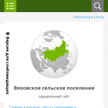
Регистрация
|
Вход
Версия для слабовидящих
Вязовское сельское поселение
официальный сайт
Главная
»
Разделы сайта
»
Программы и