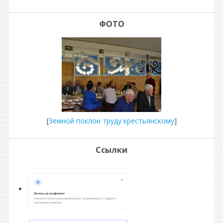
ФОТО
[
Земной поклон труду крестьянскому
]
Ссылки