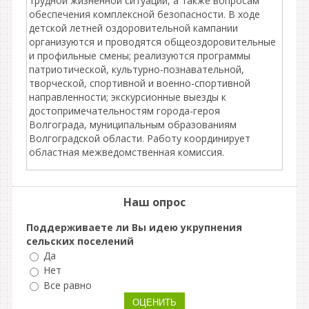
трудной жизненной ситуации, а также вопросам
обеспечения комплексной безопасности. В ходе
детской летней оздоровительной кампании
организуются и проводятся общеоздоровительные
и профильные смены; реализуются программы
патриотической, культурно-познавательной,
творческой, спортивной и военно-спортивной
направленности; экскурсионные выезды к
достопримечательностям города-героя
Волгограда, муниципальным образованиям
Волгоградской области. Работу координирует
областная межведомственная комиссия.
Наш опрос
Поддерживаете ли Вы идею укрупнения
сельских поселений
Да
Нет
Все равно