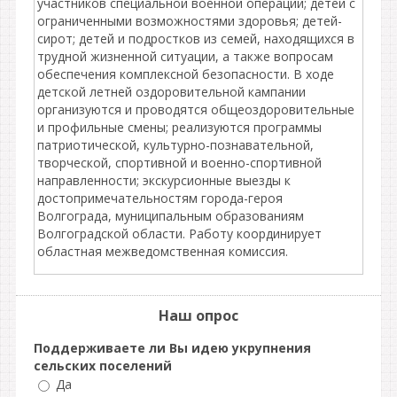
участников специальной военной операции; детей с
ограниченными возможностями здоровья; детей-
сирот; детей и подростков из семей, находящихся в
трудной жизненной ситуации, а также вопросам
обеспечения комплексной безопасности. В ходе
детской летней оздоровительной кампании
организуются и проводятся общеоздоровительные
и профильные смены; реализуются программы
патриотической, культурно-познавательной,
творческой, спортивной и военно-спортивной
направленности; экскурсионные выезды к
достопримечательностям города-героя
Волгограда, муниципальным образованиям
Волгоградской области. Работу координирует
областная межведомственная комиссия.
Наш опрос
Поддерживаете ли Вы идею укрупнения
сельских поселений
Да