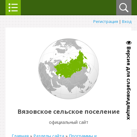
Регистрация
|
Вход
Версия для слабовидящих
Вязовское сельское поселение
официальный сайт
Главная
»
Разделы сайта
»
Программы и