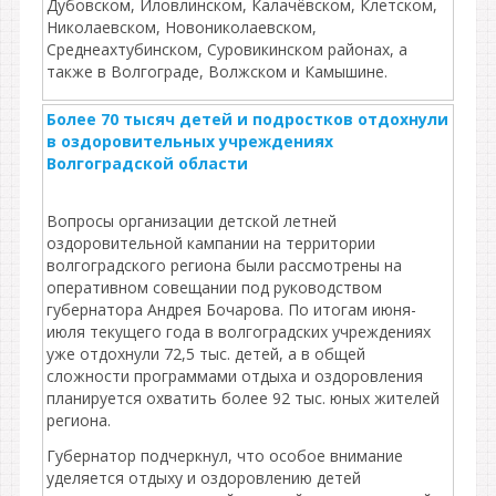
Дубовском, Иловлинском, Калачёвском, Клетском,
Николаевском, Новониколаевском,
Среднеахтубинском, Суровикинском районах, а
также в Волгограде, Волжском и Камышине.
Более 70 тысяч детей и подростков отдохнули
в оздоровительных учреждениях
Волгоградской области
Вопросы организации детской летней
оздоровительной кампании на территории
волгоградского региона были рассмотрены на
оперативном совещании под руководством
губернатора Андрея Бочарова. По итогам июня-
июля текущего года в волгоградских учреждениях
уже отдохнули 72,5 тыс. детей, а в общей
сложности программами отдыха и оздоровления
планируется охватить более 92 тыс. юных жителей
региона.
Губернатор подчеркнул, что особое внимание
уделяется отдыху и оздоровлению детей