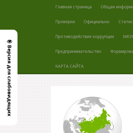
Главная страница
Общая информ
Проверки
Официально
Статис
Противодействие коррупции
МКУК
Версия для слабовидящих
Предпринимательство
Формирова
КАРТА САЙТА